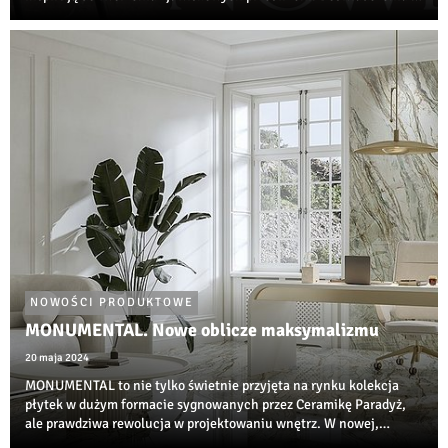
innowacyjności Ceramiki Paradyż oraz PGC Polskiej Grupy
Ceramicznej przyniosły proje...
NOWOŚCI PRODUKTOWE
MONUMENTAL. Nowe oblicze maksymalizmu
20 maja 2024
MONUMENTAL to nie tylko świetnie przyjęta na rynku kolekcja
płytek w dużym formacie sygnowanych przez Ceramikę Paradyż,
ale prawdziwa rewolucja w projektowaniu wnętrz. W nowej,
wzbogaconej odsłonie, poprzez różnorodność wymiarów i grafik,