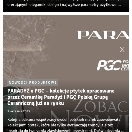
oferujących elegancki design i najwyższe parametry użytkowe.
Niezwykła propozycja od Ceramiki Paradyż do nowoczesnych,
neutralnych przestrzeni jest już ...
NOWOŚCI PRODUKTOWE
PARADYŻ x PGC – kolekcje płytek opracowane
przez Ceramikę Paradyż i PGC Polską Grupę
Ceramiczną już na rynku
9 września 2025
Kolejna odsłona współpracy dwóch polskich marek zaowocowała
kolekcjami płytek, które nie tylko wyznaczają trendy, ale też
inspirują do tworzenia zjawiskowych przestrzeni. Doświadczenia i