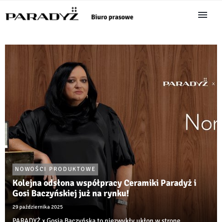
NOWOŚCI PRODUKTOWE
Kolejna odsłona współpracy Ceramiki Paradyż i
Gosi Baczyńskiej już na rynku!
29 października 2025
PARADYŻ x Gosia Baczyńska to niezwykły ukłon w stronę