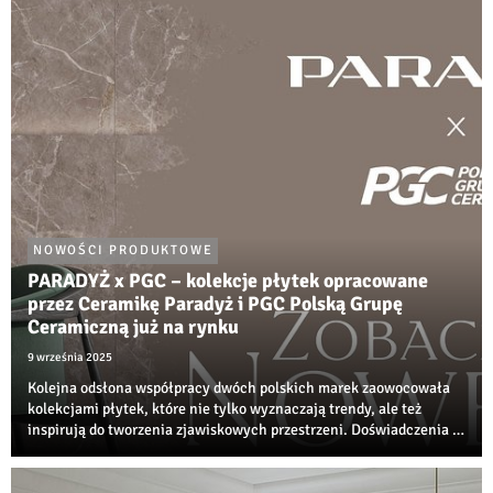
neutralnych przestrzeni jest już ...
NOWOŚCI PRODUKTOWE
PARADYŻ x PGC – kolekcje płytek opracowane
przez Ceramikę Paradyż i PGC Polską Grupę
Ceramiczną już na rynku
9 września 2025
Kolejna odsłona współpracy dwóch polskich marek zaowocowała
kolekcjami płytek, które nie tylko wyznaczają trendy, ale też
inspirują do tworzenia zjawiskowych przestrzeni. Doświadczenia i
innowacyjności Ceramiki Paradyż oraz PGC Polskiej Grupy
Ceramicznej przyniosły proje...