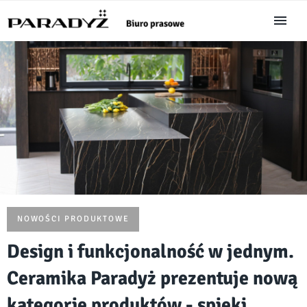
NOWOŚCI PRODUKTOWE
Design i funkcjonalność w jednym.
Ceramika Paradyż prezentuje nową
kategorię produktów - spieki