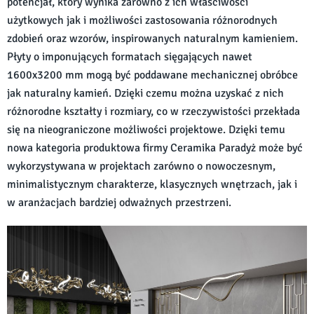
potencjał, który wynika zarówno z ich właściwości
użytkowych jak i możliwości zastosowania różnorodnych
zdobień oraz wzorów, inspirowanych naturalnym kamieniem.
Płyty o imponujących formatach sięgających nawet
1600x3200 mm mogą być poddawane mechanicznej obróbce
jak naturalny kamień. Dzięki czemu można uzyskać z nich
różnorodne kształty i rozmiary, co w rzeczywistości przekłada
się na nieograniczone możliwości projektowe. Dzięki temu
nowa kategoria produktowa firmy Ceramika Paradyż może być
wykorzystywana w projektach zarówno o nowoczesnym,
minimalistycznym charakterze, klasycznych wnętrzach, jak i
w aranżacjach bardziej odważnych przestrzeni.