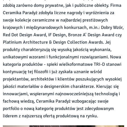
zdobią zarówno domy prywatne, jak i publiczne obiekty. Firma
Ceramika Paradyż zdobyła liczne nagrody i wyróżnienia za
swoje kolekcje ceramiczne w najbardziej prestiżowych
krajowych i międzynarodowych konkursach, m.in.: Dobry Wzór,
Red Dot Design Award, iF Design, Bronze A’ Design Award czy
Platinium Architecture & Design Collection Awards. Jej
produkty charakteryzują się wysoką jakością wykonania,
unikatowymi wzorami i funkcjonalnymi rozwiązaniami. Nowa
kategoria produktów - spieki wielkoformatowe TRI-D stanowi
kontynuację tej filozofii i już zyskała uznanie wśród
projektantów, architektów i klientów poszukujących wysokiej
jakości materiałów o designerskim charakterze. Kierując się
innowacjami, wspieranymi najnowocześniejszą technologią i
fachową wiedzą, Ceramika Paradyż wzbogacając swoje
portfolio o nową kategorię produktów jest zdecydowanym
liderem z najszerszą ofertą produktową na rynku.