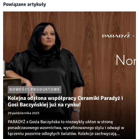
Powiązane artykuły
NOWOŚCI PRODUKTOWE
Kolejna odsłona współpracy Ceramiki Paradyż i
Gosi Baczyńskiej już na rynku!
29 października 2025
PARADYŻ x Gosia Baczyńska to niezwykły ukłon w stronę
ponadczasowego wzornictwa, wyrafinowanego stylu i odwagi w
łączeniu pozornie odległych światów. Kolekcje zachwycają