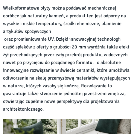
Wielkoformatowe płyty można poddawać mechanicznej
obróbce jak naturalny kamień, a produkt ten jest odporny na
wysokie i niskie temperatury, środki chemiczne, plamienie
artykułów spożywczych
oraz promieniowanie UV. Dzięki innowacyjnej technologii
część spieków z oferty o grubości 20 mm wyróżnia także efekt
żył przechodzących przez cały przekrój produktu, widocznych
nawet po przycięciu do pożądanego formatu. To absolutne
innowacyjne rozwiązanie w świecie ceramiki, które umożliwia
odtworzenie na skalę przemysłową materiałów występujących
w naturze, których zasoby się kończą. Rozwiązanie to
gwarantuje także stworzenie jednolitej przestrzeni wnętrza,
otwierając zupełnie nowe perspektywy dla projektowania
architektonicznego.