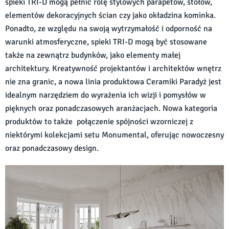
spieki TRI-D mogą pełnić rolę stylowych parapetów, stołów,
elementów dekoracyjnych ścian czy jako okładzina kominka.
Ponadto, ze względu na swoją wytrzymałość i odporność na
warunki atmosferyczne, spieki TRI-D mogą być stosowane
także na zewnątrz budynków, jako elementy małej
architektury. Kreatywność projektantów i architektów wnętrz
nie zna granic, a nowa linia produktowa Ceramiki Paradyż jest
idealnym narzędziem do wyrażenia ich wizji i pomysłów w
pięknych oraz ponadczasowych aranżacjach. Nowa kategoria
produktów to także połączenie spójności wzorniczej z
niektórymi kolekcjami setu Monumental, oferując nowoczesny
oraz ponadczasowy design.