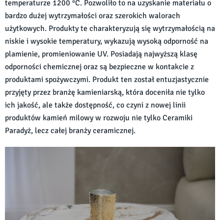
temperaturze 1200 °C. Pozwoliło to na uzyskanie materiału o
bardzo dużej wytrzymałości oraz szerokich walorach
użytkowych. Produkty te charakteryzują się wytrzymałością na
niskie i wysokie temperatury, wykazują wysoką odporność na
plamienie, promieniowanie UV. Posiadają najwyższą klasę
odporności chemicznej oraz są bezpieczne w kontakcie z
produktami spożywczymi. Produkt ten został entuzjastycznie
przyjęty przez branżę kamieniarską, która doceniła nie tylko
ich jakość, ale także dostępność, co czyni z nowej linii
produktów kamień milowy w rozwoju nie tylko Ceramiki
Paradyż, lecz całej branży ceramicznej.