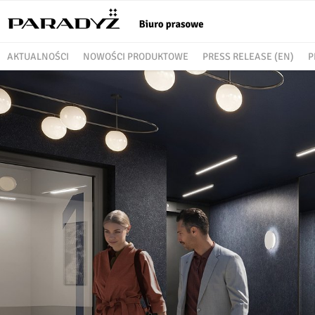
AKTUALNOŚCI
NOWOŚCI PRODUKTOWE
PRESS RELEASE (EN)
P