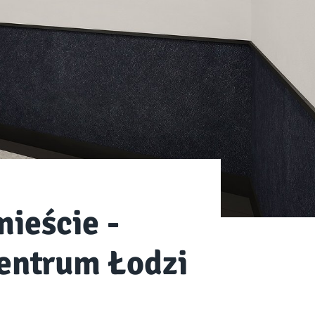
ieście -
entrum Łodzi