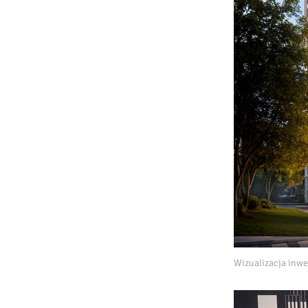
Wizualizacja inwe