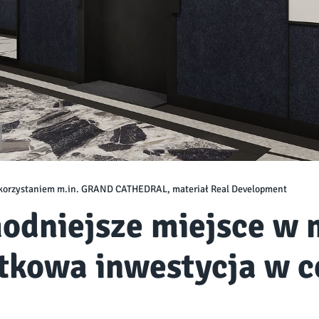
ykorzystaniem m.in. GRAND CATHEDRAL, materiał Real Development
odniejsze miejsce w m
tkowa inwestycja w c