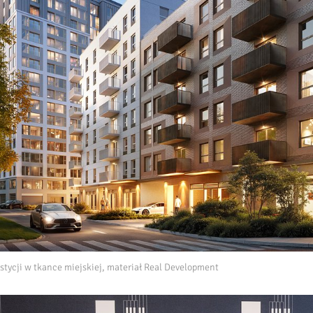
stycji w tkance miejskiej, materiał Real Development