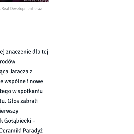
s Real Development oraz
ej znaczenie dla tej
grodów
ąca Jaracza z
nie wspólne i nowe
tego w spotkaniu
tu. Głos zabrali
ierwszy
k Gołąbiecki –
Ceramiki Paradyż