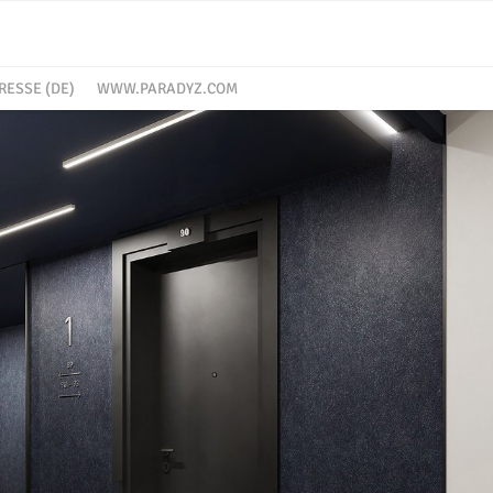
RESSE (DE)
WWW.PARADYZ.COM