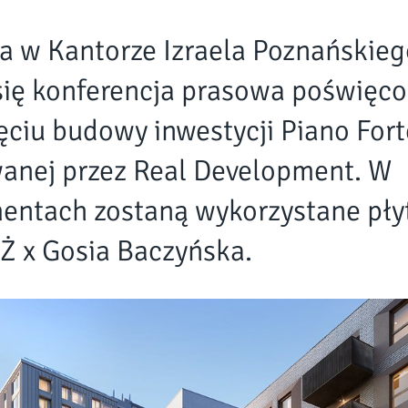
a w Kantorze Izraela Poznańskieg
się konferencja prasowa poświęc
ęciu budowy inwestycji Piano Fort
wanej przez Real Development. W
entach zostaną wykorzystane płytk
 x Gosia Baczyńska.