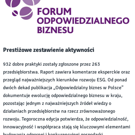
Prestiżowe zestawienie aktywności
932 dobre praktyki zostały zgłoszone przez 263
przedsiębiorstwa. Raport zawiera komentarze eksperckie oraz
przegląd najważniejszych kierunków rozwoju ESG. Od ponad
dwóch dekad publikacja „Odpowiedzialny biznes w Polsce”
dokumentuje ewolucję odpowiedzialnego biznesu w kraju,
pozostając jednym z najważniejszych źródeł wiedzy o
działaniach przedsiębiorstw na rzecz zrównoważonego
rozwoju. Tegoroczna edycja potwierdza, że odpowiedzialność,
innowacyjność i współpraca stają się kluczowymi elementami
budowania odpornej i konkurencyjnej gospodarki.