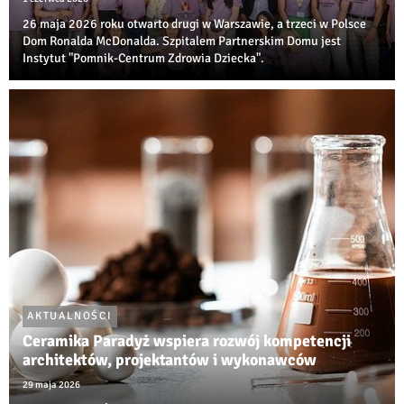
26 maja 2026 roku otwarto drugi w Warszawie, a trzeci w Polsce
Dom Ronalda McDonalda. Szpitalem Partnerskim Domu jest
Instytut "Pomnik-Centrum Zdrowia Dziecka".
AKTUALNOŚCI
Ceramika Paradyż wspiera rozwój kompetencji
architektów, projektantów i wykonawców
29 maja 2026