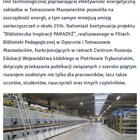
linii technologicznej poprawiającej efektywność energetyczną
zakładów w Tomaszowie Mazowieckim pozwoliła na
oszczędność energii, a tym samym mniejszą emisję
zanieczyszczeń o około 25%. Natomiast kontynuacja projektu
"Biblioteczka Inspiracji PARADYŻ", realizowanego w Filiach
Biblioteki Pedagogicznej w Opocznie i Tomaszowie
Mazowieckim, funkcjonujących w ramach Centrum Rozwoju
Edukacji Województwa Łódzkiego w Piotrkowie Trybunalskim,
dotyczyło przekazania publikacji związanych z szeroko pojętym
rozwojem osobistym nie tylko dla pracowników, lecz także
uczniów, studentów, nauczycieli oraz innych czytelników.