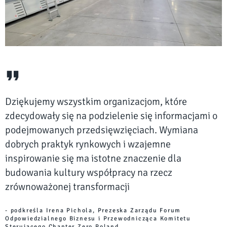
Dziękujemy wszystkim organizacjom, które
zdecydowały się na podzielenie się informacjami o
podejmowanych przedsięwzięciach. Wymiana
dobrych praktyk rynkowych i wzajemne
inspirowanie się ma istotne znaczenie dla
budowania kultury współpracy na rzecz
zrównoważonej transformacji
- podkreśla Irena Pichola, Prezeska Zarządu Forum
Odpowiedzialnego Biznesu i Przewodnicząca Komitetu
Sterującego Chapter Zero Poland