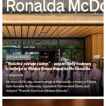
AKTUALNOŚCI
"Rodzina zostaje razem" - wsparliśmy budowę
trzeciego w Polsce Domu Ronalda McDonalda
1 czerwca 2026
26 maja 2026 roku otwarto drugi w Warszawie, a trzeci w Polsce
Dom Ronalda McDonalda. Szpitalem Partnerskim Domu jest
Instytut "Pomnik-Centrum Zdrowia Dziecka".