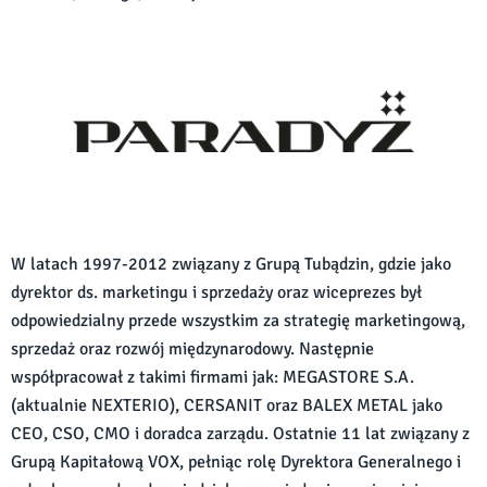
W latach 1997-2012 związany z Grupą Tubądzin, gdzie jako
dyrektor ds. marketingu i sprzedaży oraz wiceprezes był
odpowiedzialny przede wszystkim za strategię marketingową,
sprzedaż oraz rozwój międzynarodowy. Następnie
współpracował z takimi firmami jak: MEGASTORE S.A.
(aktualnie NEXTERIO), CERSANIT oraz BALEX METAL jako
CEO, CSO, CMO i doradca zarządu. Ostatnie 11 lat związany z
Grupą Kapitałową VOX, pełniąc rolę Dyrektora Generalnego i