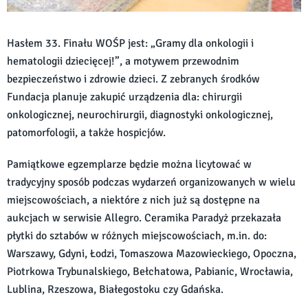
Hasłem 33. Finału WOŚP jest: „Gramy dla onkologii i
hematologii dziecięcej!”, a motywem przewodnim
bezpieczeństwo i zdrowie dzieci. Z zebranych środków
Fundacja planuje zakupić urządzenia dla: chirurgii
onkologicznej, neurochirurgii, diagnostyki onkologicznej,
patomorfologii, a także hospicjów.
Pamiątkowe egzemplarze będzie można licytować w
tradycyjny sposób podczas wydarzeń organizowanych w wielu
miejscowościach, a niektóre z nich już są dostępne na
aukcjach w serwisie Allegro. Ceramika Paradyż przekazała
płytki do sztabów w różnych miejscowościach, m.in. do:
Warszawy, Gdyni, Łodzi, Tomaszowa Mazowieckiego, Opoczna,
Piotrkowa Trybunalskiego, Bełchatowa, Pabianic, Wrocławia,
Lublina, Rzeszowa, Białegostoku czy Gdańska.