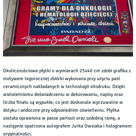
Okolicznościowe płytki o wymiarach 25x40 cm zdobi grafika z
motywem tegorocznej zbiórki wykonana przy użyciu past
ceramicznych nakładanych w technologii sitodruku. Dzięki
wieloletniemu doświadczeniu w dekorowaniu, napisy oraz
liczba finału są wypukłe, co jest doskonale wyczuwalne w
dotyku i widoczne przy odpowiednim oświetleniu. Płytka
została oprawiona w passe partout oraz ozdobną ramę, a
następnie opatrzona autografem Jurka Owsiaka i hologramem
oryginalności.