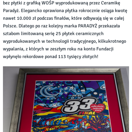
bez płytki z grafiką WOŚP wyprodukowaną przez Ceramikę
Paradyż. Elegancko oprawiona płytka rokrocznie osiąga kwotę
nawet 10.000 zł podczas finałów, które odbywają się w całej
Polsce. Dlatego po raz kolejny marka PARADYŻ przekazała
sztabom limitowaną serię 25 płytek ceramicznych
wyprodukowanych w technologii tradycyjnego, kilkukrotnego
wypalania, z których w zeszłym roku na konto Fundacji
wpłynęło rekordowe ponad 113 tysięcy złotych!