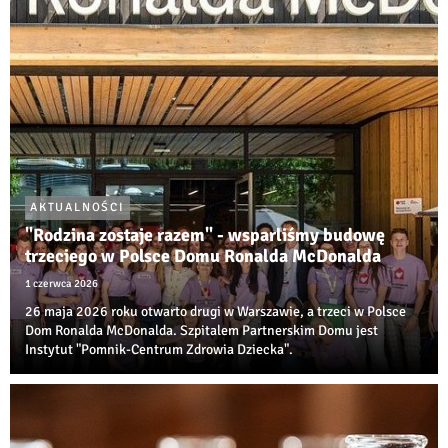
AKTUALNOŚCI
"Rodzina zostaje razem" - wsparliśmy budowę
trzeciego w Polsce Domu Ronalda McDonalda
1 czerwca 2026
26 maja 2026 roku otwarto drugi w Warszawie, a trzeci w Polsce
Dom Ronalda McDonalda. Szpitalem Partnerskim Domu jest
Instytut "Pomnik-Centrum Zdrowia Dziecka".