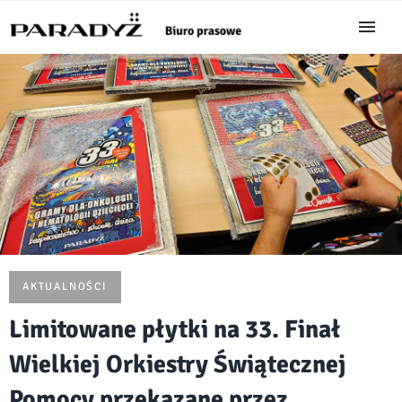
AKTUALNOŚCI
Limitowane płytki na 33. Finał
Wielkiej Orkiestry Świątecznej
Pomocy przekazane przez