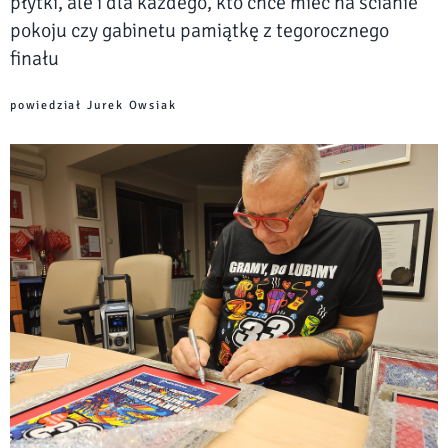
płytki, ale i dla każdego, kto chce mieć na ścianie
pokoju czy gabinetu pamiątkę z tegorocznego
finału
powiedział Jurek Owsiak