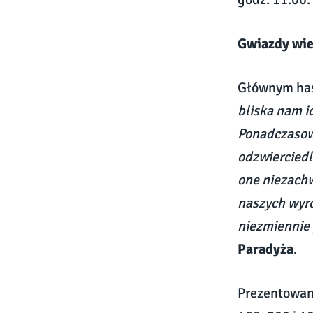
Gwiazdy wie
Głównym has
bliska nam i
Ponadczasowo
odzwierciedl
one niezachw
naszych wyro
niezmiennie 
Paradyża
.
Prezentowane