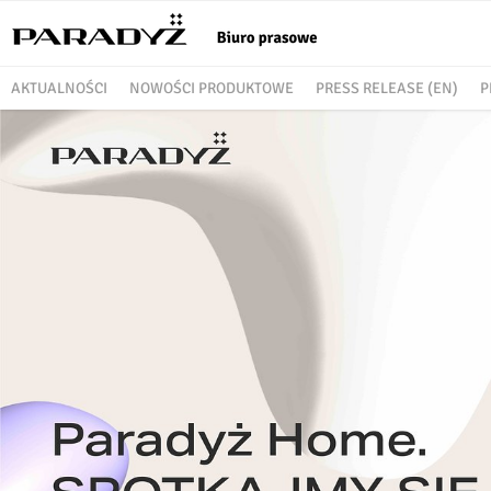
AKTUALNOŚCI
NOWOŚCI PRODUKTOWE
PRESS RELEASE (EN)
P