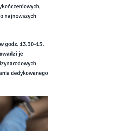
wykończeniowych,
w o najnowszych
 w godz. 13.30-15.
owadzi je
ędzynarodowych
owania dedykowanego