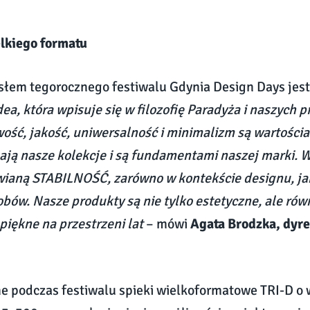
lkiego formatu
łem tegorocznego festiwalu Gdynia Design Days jest
dea, która wpisuje się w filozofię Paradyża i naszych 
ść, jakość, uniwersalność i minimalizm są wartościa
ają nasze kolekcje i są fundamentami naszej marki. 
ianą STABILNOŚĆ, zarówno w kontekście designu, jak
bów. Nasze produkty są nie tylko estetyczne, ale rów
piękne na przestrzeni lat
– mówi
Agata Brodzka, dyr
 podczas festiwalu spieki wielkoformatowe TRI-D o