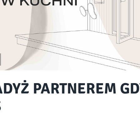
DYŻ PARTNEREM GD
S