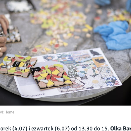
dyż Home
torek (4.07) i czwartek (6.07) od 13.30 do 15.
Olka Bar