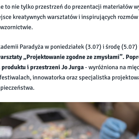
 to nie tylko przestrzeń do prezentacji materiałów 
ejsce kreatywnych warsztatów i inspirujących rozmó
wzornictwie.
demii Paradyża w poniedziałek (3.07) i środę (5.07)
arsztaty „Projektowanie zgodne ze zmysłami”. Popr
 produktu i przestrzeni Jo Jurga
- wyróżniona na mi
festiwalach, innowatorka oraz specjalistka projekt
zpieczeństwa.