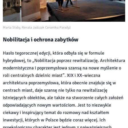
Marta Słaby, Renata Jadczak Ceramika Paradyż
Nobilitacja i ochrona zabytków
Hasło tegorocznej edycji, która odbyła się w formule
hybrydowej, to „Nobilitacja poprzez rewitalizację. Architektura
modernistyczna i poprzemysłowa szansą na nowe myślenie o
roli centralnych dzielnic miast”. XIX i XX–wieczna
architektura poprzemysłowa, która obecnie znajduje się̨ w
centrach miast, daje szansę nie tylko na rewitalizację
istniejących obiektów, ale także na stworzenie całych założeń
odpowiadających nowym wartościom. Jest to niezwykle
ciekawy i inspirujący temat do rozmowy nad kształtem
inwestycji, których w Polsce będzie coraz więcej. Ich
proekologiczny charakter jest jednym z najważniejszych