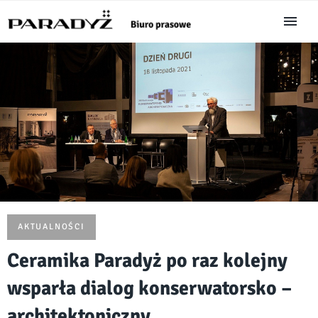
AKTUALNOŚCI
Ceramika Paradyż po raz kolejny
wsparła dialog konserwatorsko –
architektoniczny.