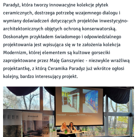
Paradyż, która tworzy innowacyjne kolekcje płytek
ceramicznych, dostrzega potrzebę wzajemnego dialogu i
wymiany doświadczeń dotyczących projektów inwestycyjno-
architektonicznych objętych ochroną konserwatorską.
Doskonałym przykładem świadomego i odpowiedzialnego
projektowania jest wpisująca się w te założenia kolekcja
Modernizm, której elementem są kultowe gorseciki
zaprojektowane przez Maję Ganszyniec - niezwykle wrażliwą
projektantkę, z którą Ceramika Paradyz już wkrótce ogłosi
kolejny, bardzo interesujący projekt.