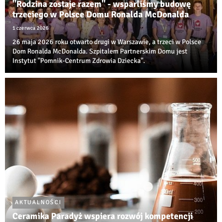
"Rodzina zostaje razem" - wsparliśmy budowę
trzeciego w Polsce Domu Ronalda McDonalda
1 czerwca 2026
26 maja 2026 roku otwarto drugi w Warszawie, a trzeci w Polsce
Dom Ronalda McDonalda. Szpitalem Partnerskim Domu jest
Instytut "Pomnik-Centrum Zdrowia Dziecka".
AKTUALNOŚCI
Ceramika Paradyż wspiera rozwój kompetencji