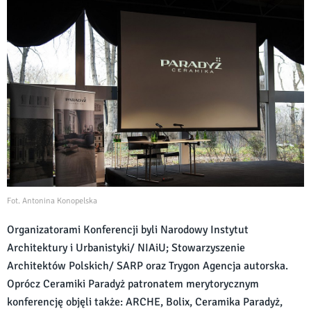
Fot. Antonina Konopelska
Organizatorami Konferencji byli Narodowy Instytut
Architektury i Urbanistyki/ NIAiU; Stowarzyszenie
Architektów Polskich/ SARP oraz Trygon Agencja autorska.
Oprócz Ceramiki Paradyż patronatem merytorycznym
konferencję objęli także: ARCHE, Bolix, Ceramika Paradyż,