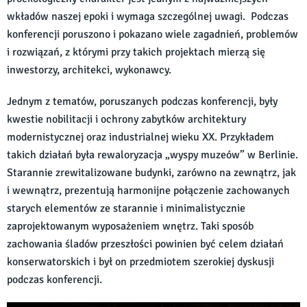
wkładów naszej epoki i wymaga szczególnej uwagi. Podczas
konferencji poruszono i pokazano wiele zagadnień, problemów
i rozwiązań, z którymi przy takich projektach mierzą się
inwestorzy, architekci, wykonawcy.
Jednym z tematów, poruszanych podczas konferencji, były
kwestie nobilitacji i ochrony zabytków architektury
modernistycznej oraz industrialnej wieku XX. Przykładem
takich działań była rewaloryzacja „wyspy muzeów” w Berlinie.
Starannie zrewitalizowane budynki, zarówno na zewnątrz, jak
i wewnątrz, prezentują harmonijne połączenie zachowanych
starych elementów ze starannie i minimalistycznie
zaprojektowanym wyposażeniem wnętrz. Taki sposób
zachowania śladów przeszłości powinien być celem działań
konserwatorskich i był on przedmiotem szerokiej dyskusji
podczas konferencji.