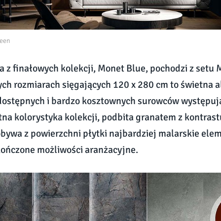
ueen
cia z finałowych kolekcji, Monet Blue, pochodzi z setu
ch rozmiarach sięgających 120 x 280 cm to świetna a
dostępnych i bardzo kosztownych surowców występuj
na kolorystyka kolekcji, podbita granatem z kontras
bywa z powierzchni płytki najbardziej malarskie elem
ończone możliwości aranżacyjne.