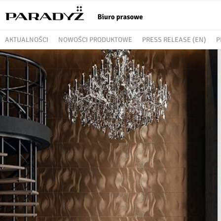
AKTUALNOŚCI
NOWOŚCI PRODUKTOWE
PRESS RELEASE (EN)
P