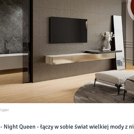
isper
 - Night Queen - łączy w sobie świat wielkiej mody z