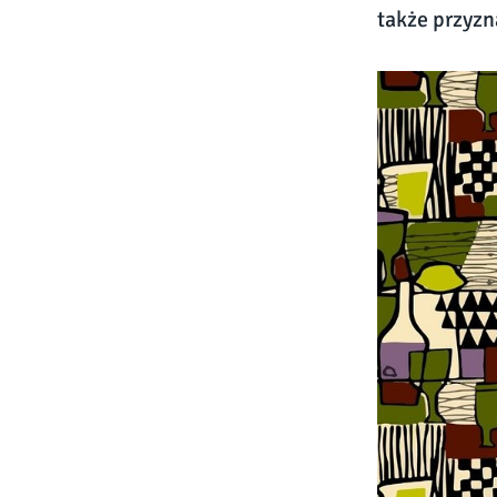
także przyzn