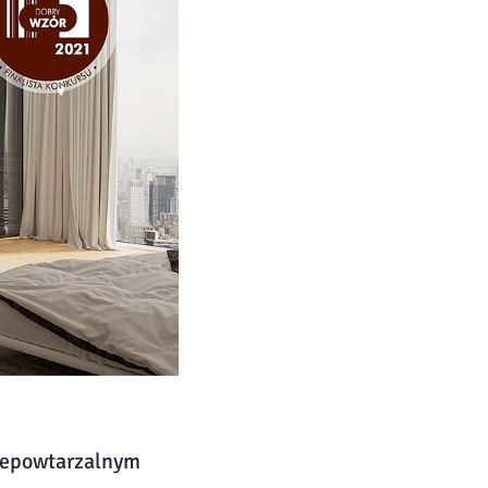
 niepowtarzalnym