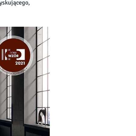
łyskującego,