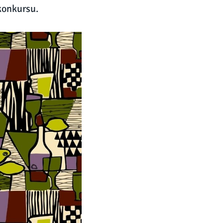
konkursu.