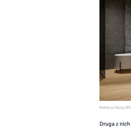
Kolekcja Noisy Wh
Druga z nich