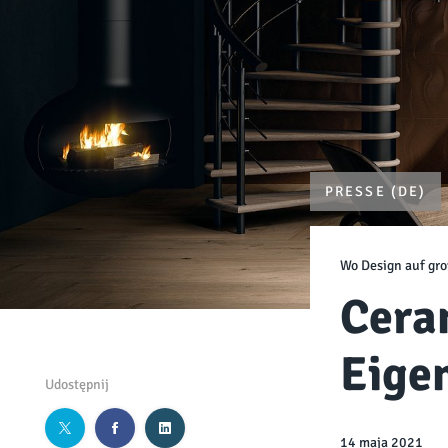
PRESSE (DE)
Wo Design auf gro
Cera
Eige
Udostępnij
14 maja 2021