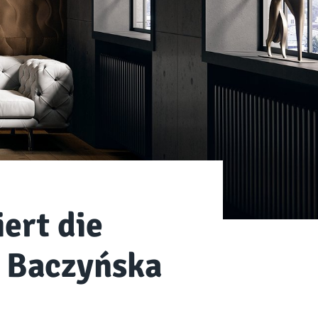
ert die
a Baczyńska