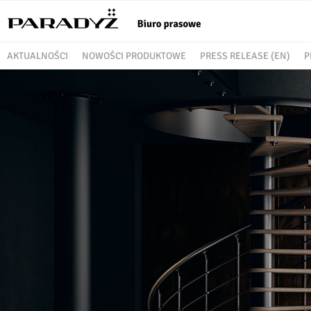
AKTUALNOŚCI
NOWOŚCI PRODUKTOWE
PRESS RELEASE (EN)
P