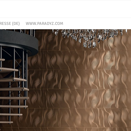
RESSE (DE)
WWW.PARADYZ.COM