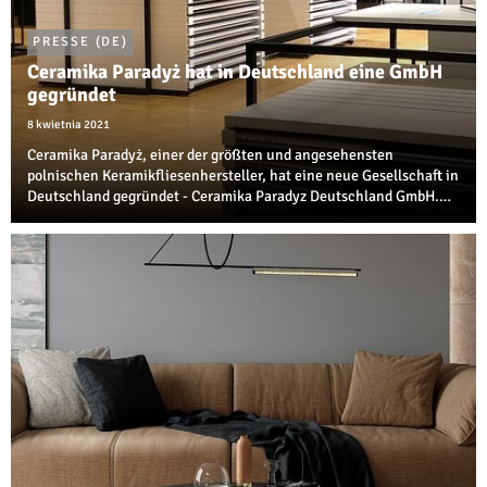
PRESSE (DE)
Ceramika Paradyż hat in Deutschland eine GmbH
gegründet
8 kwietnia 2021
Ceramika Paradyż, einer der größten und angesehensten
polnischen Keramikfliesenhersteller, hat eine neue Gesellschaft in
Deutschland gegründet - Ceramika Paradyz Deutschland GmbH.
Ziel ist es, in Deutschland, Österreich, der Schweiz und Frankreich
Produkte zu verkaufen u...