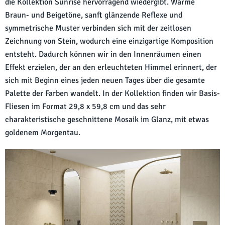
die Kollektion Sunrise hervorragend wiedergibt. Warme
Braun- und Beigetöne, sanft glänzende Reflexe und
symmetrische Muster verbinden sich mit der zeitlosen
Zeichnung von Stein, wodurch eine einzigartige Komposition
entsteht. Dadurch können wir in den Innenräumen einen
Effekt erzielen, der an den erleuchteten Himmel erinnert, der
sich mit Beginn eines jeden neuen Tages über die gesamte
Palette der Farben wandelt. In der Kollektion finden wir Basis-
Fliesen im Format 29,8 x 59,8 cm und das sehr
charakteristische geschnittene Mosaik im Glanz, mit etwas
goldenem Morgentau.