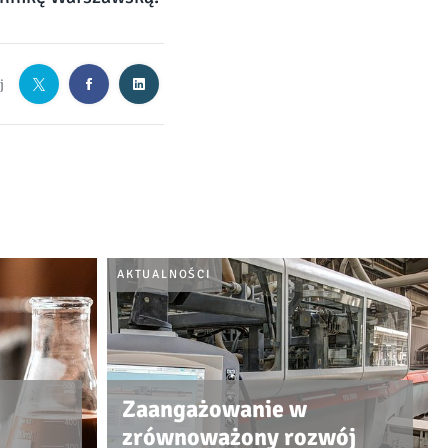
j
AKTUALNOŚCI
Zaangażowanie w
zrównoważony rozwój