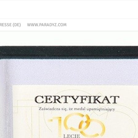
RESSE (DE)
WWW.PARADYZ.COM