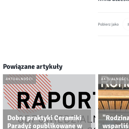
Pobierz jako
Powiązane artykuły
AKTUALNOŚCI
AKTUALNOŚCI
Dobre praktyki Ceramiki
"Rodzina
Paradyż opublikowane w
wsparli