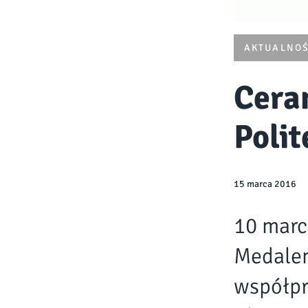
AKTUALNOŚ
Cera
Poli
15 marca 2016
10 marc
Medale
współpr