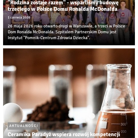
"Rodzina zostaje razem" - wsparliśmy budowę
trzeciego w Polsce Domu Ronalda McDonalda
1 czerwca 2026
26 maja 2026 roku otwarto drugi w Warszawie, a trzeci w Polsce
Dom Ronalda McDonalda. Szpitalem Partnerskim Domu jest
Instytut "Pomnik-Centrum Zdrowia Dziecka".
AKTUALNOŚCI
Ceramika Paradyż wspiera rozwój kompetencji