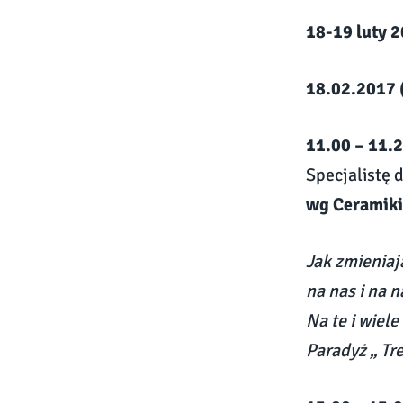
18-19 luty
18.02.2017 
11.00 – 11.
Specjalistę 
wg Ceramiki
Jak zmieniaj
na nas i na 
Na te i wiel
Paradyż „ T