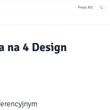
Press Kit
a na 4 Design
erencyjnym