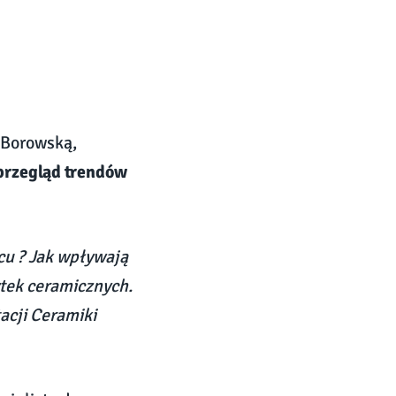
 Borowską,
rzegląd trendów
cu ? Jak wpływają
ytek ceramicznych.
acji Ceramiki