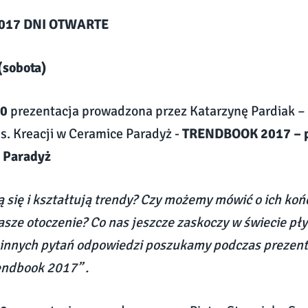
 2017 DNI OTWARTE
(sobota)
20
prezentacja prowadzona przez Katarzynę Pardiak –
ds. Kreacji w Ceramice Paradyż -
TRENDBOOK 2017 – p
 Paradyż
ą się i kształtują trendy? Czy możemy mówić o ich koń
nasze otoczenie? Co nas jeszcze zaskoczy w świecie pł
e innych pytań odpowiedzi poszukamy podczas prezent
rendbook 2017” .