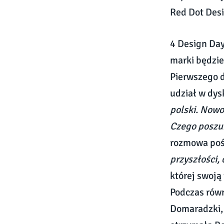
Red Dot Desi
4 Design Day
marki będzie
Pierwszego 
udział w dy
polski. Nowo
Czego poszu
rozmowa poś
przyszłości,
której swoją
Podczas równ
Domaradzki, 