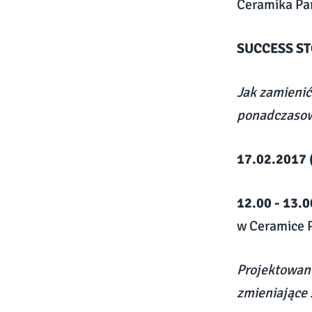
Ceramika Par
SUCCESS ST
Jak zamienić
ponadczasowy
17.02.2017 
12.00 - 13.0
w Ceramice P
Projektowani
zmieniające 