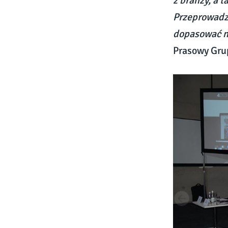
z branży, a 
Przeprowadzi
dopasować na
Prasowy Gru