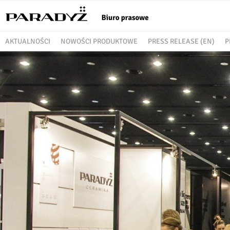
AKTUALNOŚCI
NOWOŚCI PRODUKTOWE
PRESS RELEASE (EN)
P