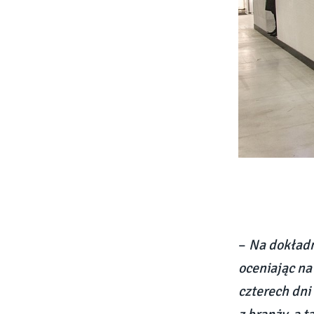
–
Na dokładn
oceniając na
czterech dni 