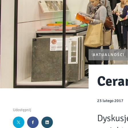
AKTUALNOŚCI
Cera
23 lutego 2017
Udostępnij
Dyskusje