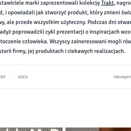
stawiciele marki zaprezentowali kolekcję
Trakt
, nagr
, i opowiadali jak stworzyć produkt, który zmieni świ
, ale przede wszystkim użyteczny. Podczas dni otwar
adyż poprowadzili cykl prezentacji o inspiracjach wzo
toczenie człowieka. Wszyscy zaineresowani mogli ró
storii firmy, jej produktach i ciekawych realizacjach.
Udostępni
PDF
DOCX