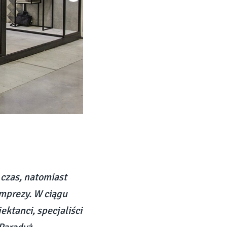
 czas, natomiast
mprezy. W ciągu
ektanci, specjaliści