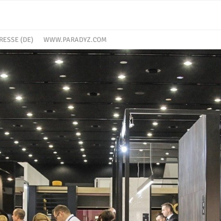
RESSE (DE)
WWW.PARADYZ.COM