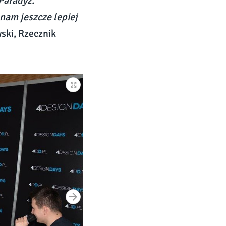
 Paradyż.
nam jeszcze lepiej
ski, Rzecznik