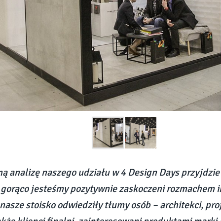
ą analizę naszego udziału w 4 Design Days przyjdzie
 gorąco jesteśmy pozytywnie zaskoczeni rozmachem i
nasze stoisko odwiedziły tłumy osób – architekci, proj