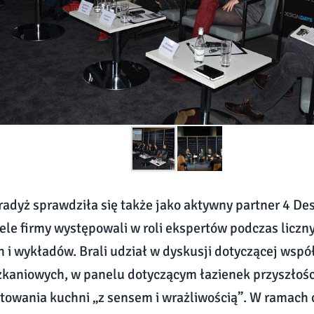
adyż sprawdziła się także jako aktywny partner 4 De
ele firmy występowali w roli ekspertów podczas liczn
 i wykładów. Brali udział w dyskusji dotyczącej wsp
kaniowych, w panelu dotyczącym łazienek przyszłości
towania kuchni „z sensem i wrażliwością”. W ramach 