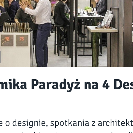
mika Paradyż na 4 De
 o designie, spotkania z architekt