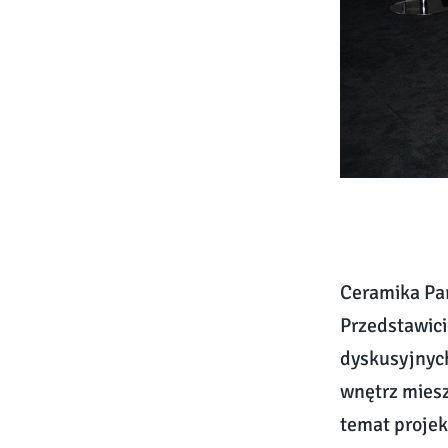
Ceramika Par
Przedstawici
dyskusyjnych
wnętrz miesz
temat projek