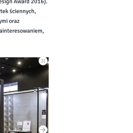
esign Award 2016).
tek ściennych,
ymi oraz
zainteresowaniem,