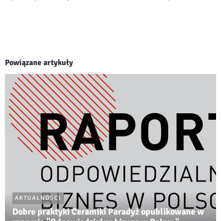
Powiązane artykuły
AKTUALNOŚCI
Dobre praktyki Ceramiki Paradyż opublikowane w