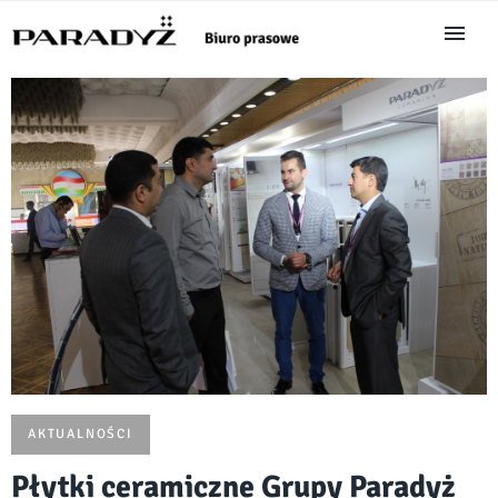
AKTUALNOŚCI
Płytki ceramiczne Grupy Paradyż