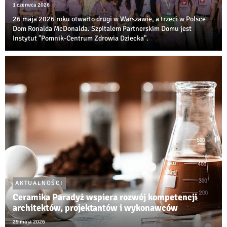
1 czerwca 2026
26 maja 2026 roku otwarto drugi w Warszawie, a trzeci w Polsce
Dom Ronalda McDonalda. Szpitalem Partnerskim Domu jest
Instytut "Pomnik-Centrum Zdrowia Dziecka".
AKTUALNOŚCI
Ceramika Paradyż wspiera rozwój kompetencji
architektów, projektantów i wykonawców
29 maja 2026