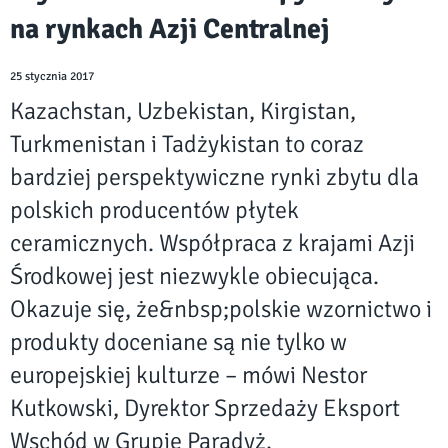
na rynkach Azji Centralnej
25 stycznia 2017
Kazachstan, Uzbekistan, Kirgistan,
Turkmenistan i Tadżykistan to coraz
bardziej perspektywiczne rynki zbytu dla
polskich producentów płytek
ceramicznych. Współpraca z krajami Azji
Środkowej jest niezwykle obiecująca.
Okazuje się, że&nbsp;polskie wzornictwo i
produkty doceniane są nie tylko w
europejskiej kulturze – mówi Nestor
Kutkowski, Dyrektor Sprzedaży Eksport
Wschód w Grupie Paradyż.