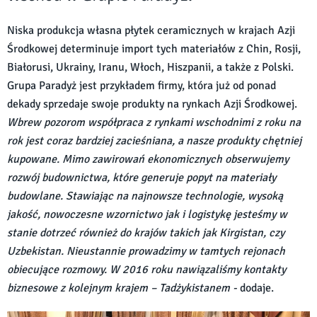
Niska produkcja własna płytek ceramicznych w krajach Azji
Środkowej determinuje import tych materiałów z Chin, Rosji,
Białorusi, Ukrainy, Iranu, Włoch, Hiszpanii, a także z Polski.
Grupa Paradyż jest przykładem firmy, która już od ponad
dekady sprzedaje swoje produkty na rynkach Azji Środkowej.
Wbrew pozorom współpraca z rynkami wschodnimi z roku na
rok jest coraz bardziej zacieśniana, a nasze produkty chętniej
kupowane. Mimo zawirowań ekonomicznych obserwujemy
rozwój budownictwa, które generuje popyt na materiały
budowlane. Stawiając na najnowsze technologie, wysoką
jakość, nowoczesne wzornictwo jak i logistykę jesteśmy w
stanie dotrzeć również do krajów takich jak Kirgistan, czy
Uzbekistan. Nieustannie prowadzimy w tamtych rejonach
obiecujące rozmowy. W 2016 roku nawiązaliśmy kontakty
biznesowe z kolejnym krajem – Tadżykistanem -
dodaje.