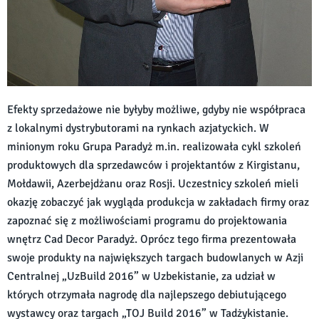
Efekty sprzedażowe nie byłyby możliwe, gdyby nie współpraca
z lokalnymi dystrybutorami na rynkach azjatyckich. W
minionym roku Grupa Paradyż m.in. realizowała cykl szkoleń
produktowych dla sprzedawców i projektantów z Kirgistanu,
Mołdawii, Azerbejdżanu oraz Rosji. Uczestnicy szkoleń mieli
okazję zobaczyć jak wygląda produkcja w zakładach firmy oraz
zapoznać się z możliwościami programu do projektowania
wnętrz Cad Decor Paradyż. Oprócz tego firma prezentowała
swoje produkty na największych targach budowlanych w Azji
Centralnej „UzBuild 2016” w Uzbekistanie, za udział w
których otrzymała nagrodę dla najlepszego debiutującego
wystawcy oraz targach „TOJ Build 2016” w Tadżykistanie.