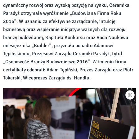
dynamiczny rozwój oraz wysoką pozycję na rynku, Ceramika
Paradyż otrzymała wyróżnienie „Budowlana Firma Roku
2016”. W uznaniu za efektywne zarządzanie, intuicję
biznesową oraz wspieranie inicjatyw ważnych dla rozwoju
branży budowlanej, Kapituła Konkursu oraz Rada Naukowa
miesięcznika „Builder”, przyznała ponadto Adamowi
Tępińskiemu, Prezesowi Zarządu Ceramiki Paradyż, tytuł
„Osobowość Branży Budownictwo 2016”. W imieniu firmy
certyfikaty odebrali: Adam Tępiński, Prezes Zarządu oraz Piotr
Tokarski, Wiceprezes Zarządu ds. Handlu.