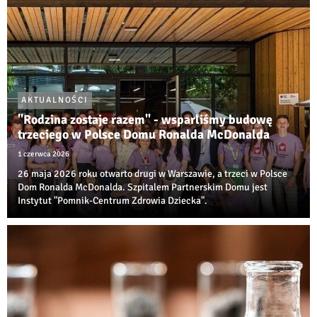
AKTUALNOŚCI
"Rodzina zostaje razem" - wsparliśmy budowę
trzeciego w Polsce Domu Ronalda McDonalda
1 czerwca 2026
26 maja 2026 roku otwarto drugi w Warszawie, a trzeci w Polsce
Dom Ronalda McDonalda. Szpitalem Partnerskim Domu jest
Instytut "Pomnik-Centrum Zdrowia Dziecka".