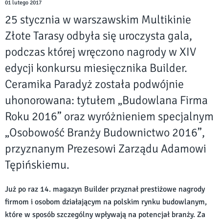
01 lutego 2017
25 stycznia w warszawskim Multikinie
Złote Tarasy odbyła się uroczysta gala,
podczas której wręczono nagrody w XIV
edycji konkursu miesięcznika Builder.
Ceramika Paradyż została podwójnie
uhonorowana: tytułem „Budowlana Firma
Roku 2016” oraz wyróżnieniem specjalnym
„Osobowość Branży Budownictwo 2016”,
przyznanym Prezesowi Zarządu Adamowi
Tępińskiemu.
Już po raz 14. magazyn Builder przyznał prestiżowe nagrody
firmom i osobom działającym na polskim rynku budowlanym,
które w sposób szczególny wpływają na potencjał branży. Za