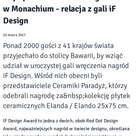
w Monachium - relacja z gali iF
Design
23 marca 2017
Ponad 2000 gości z 41 krajów świata
przyjechało do stolicy Bawarii, by wziąć
udział w uroczystej gali wręczenia nagród
iF Design. Wśród nich obecni byli
przedstawiciele Ceramiki Paradyż, którzy
odebrali nagrodę za&nbsp;kolekcję płytek
ceramicznych Elanda / Elando 25x75 cm.
IF Design Award to jedna z dwóch, obok Red Dot Design
Award, najważniejszych nagród w świecie designu, określana