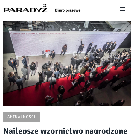
AKTUALNOŚCI
Najlepsze wzornictwo nagrodzone