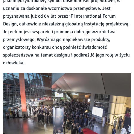
jako międzynarodowy symbol doskonałości projektowej, w
uznaniu za doskonałe wzornictwo przemysłowe. Jest
przyznawana już od 64 lat przez iF International Forum
Design, całkowicie niezależną globalną instytucję projektową.
Jej celem jest wsparcie i promocja dobrego wzornictwa
przemysłowego. Wyróżniając najciekawsze produkty,
organizatorzy konkursu chcą podnieść świadomość
społeczeństwa na temat designu i podkreślić jego rolę w życiu
człowieka.