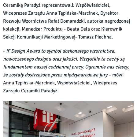
Ceramikę Paradyż reprezentowali: Współwłaściciel,
Wiceprezes Zarządu Anna Tępińska-Marcinek, Dyrektor
Rozwoju Wzornictwa Rafał Domaradzki, autorka nagrodzonej
kolekcji, Menedżer Produktu - Beata Dela oraz Kierownik
Sekcji Komunikacji Marketingowej- Tomasz Piechna.
-
iF Design Award to symbol doskonałego wzornictwa,
nowoczesnego designu oraz jakości. Wszystkie te cechy są
fundamentem naszej codziennej pracy. Ogromnie nas cieszy,
że zostały dostrzeżone przez międzynarodowe jury
– mówi
Anna Tępińska-Marcinek, Współwłaściciel, Wiceprezes
Zarządu Ceramiki Paradyż.