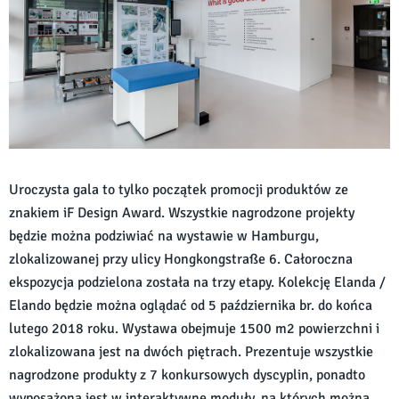
Uroczysta gala to tylko początek promocji produktów ze
znakiem iF Design Award. Wszystkie nagrodzone projekty
będzie można podziwiać na wystawie w Hamburgu,
zlokalizowanej przy ulicy Hongkongstraße 6. Całoroczna
ekspozycja podzielona została na trzy etapy. Kolekcję Elanda /
Elando będzie można oglądać od 5 października br. do końca
lutego 2018 roku. Wystawa obejmuje 1500 m2 powierzchni i
zlokalizowana jest na dwóch piętrach. Prezentuje wszystkie
nagrodzone produkty z 7 konkursowych dyscyplin, ponadto
wyposażona jest w interaktywne moduły, na których można