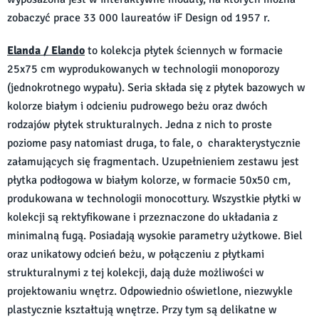
zobaczyć prace 33 000 laureatów iF Design od 1957 r.
Elanda / Elando
to kolekcja płytek ściennych w formacie
25x75 cm wyprodukowanych w technologii monoporozy
(jednokrotnego wypału). Seria składa się z płytek bazowych w
kolorze białym i odcieniu pudrowego beżu oraz dwóch
rodzajów płytek strukturalnych. Jedna z nich to proste
poziome pasy natomiast druga, to fale, o charakterystycznie
załamujących się fragmentach. Uzupełnieniem zestawu jest
płytka podłogowa w białym kolorze, w formacie 50x50 cm,
produkowana w technologii monocottury. Wszystkie płytki w
kolekcji są rektyfikowane i przeznaczone do układania z
minimalną fugą. Posiadają wysokie parametry użytkowe. Biel
oraz unikatowy odcień beżu, w połączeniu z płytkami
strukturalnymi z tej kolekcji, dają duże możliwości w
projektowaniu wnętrz. Odpowiednio oświetlone, niezwykle
plastycznie kształtują wnętrze. Przy tym są delikatne w