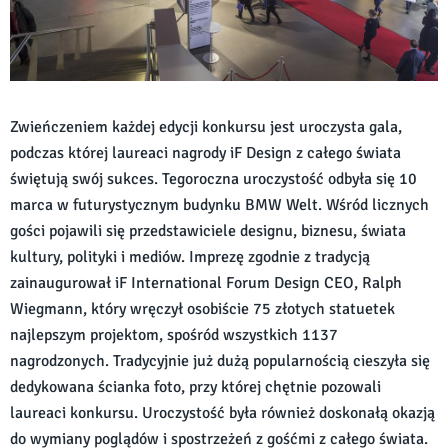
Zwieńczeniem każdej edycji konkursu jest uroczysta gala,
podczas której laureaci nagrody iF Design z całego świata
świętują swój sukces. Tegoroczna uroczystość odbyła się 10
marca w futurystycznym budynku BMW Welt. Wśród licznych
gości pojawili się przedstawiciele designu, biznesu, świata
kultury, polityki i mediów. Imprezę zgodnie z tradycją
zainaugurował iF International Forum Design CEO, Ralph
Wiegmann, który wręczył osobiście 75 złotych statuetek
najlepszym projektom, spośród wszystkich 1137
nagrodzonych. Tradycyjnie już dużą popularnością cieszyła się
dedykowana ścianka foto, przy której chętnie pozowali
laureaci konkursu. Uroczystość była również doskonałą okazją
do wymiany poglądów i spostrzeżeń z gośćmi z całego świata.