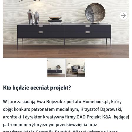
Kto będzie oceniał projekt?
W jury zasiadają Ewa Bojczuk z portalu Homebook.pl, który
objął konkurs patronatem medialnym, Krzysztof Dąbrowski,
architekt i dyrektor kreatywny firmy CAD Projekt K&A, będącej
patronem merytorycznym przedsięwzięcia oraz