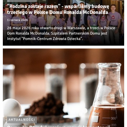
"Rodzina zostaje razem" - wsparliśmy budowę
trzeciego w Polsce Domu Ronalda McDonalda
1 czerwca 2026
26 maja 2026 roku otwarto drugi w Warszawie, a trzeci w Polsce
Dom Ronalda McDonalda. Szpitalem Partnerskim Domu jest
Instytut "Pomnik-Centrum Zdrowia Dziecka".
AKTUALNOŚCI