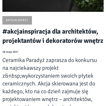
AKTUALNOŚCI
#akcjainspiracja dla architektów,
projektantów i dekoratorów wnętrz
18 maja 2017
Ceramika Paradyż zaprasza do konkursu
na najciekawszy projekt
z&nbsp;wykorzystaniem swoich płytek
ceramicznych. Akcja skierowana jest do
każdego, kto na co dzień zajmuje się
projektowaniem wnętrz – architektów,