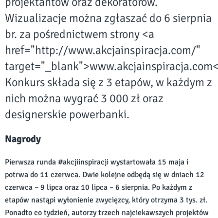
projektantów oraz dekoratorów.
Wizualizacje można zgłaszać do 6 sierpnia
br. za pośrednictwem strony <a
href="http://www.akcjainspiracja.com/"
target="_blank">www.akcjainspiracja.com<
Konkurs składa się z 3 etapów, w każdym z
nich można wygrać 3 000 zł oraz
designerskie powerbanki.
Nagrody
Pierwsza runda #akcjiinspiracji wystartowała 15 maja i
potrwa do 11 czerwca. Dwie kolejne odbędą się w dniach 12
czerwca – 9 lipca oraz 10 lipca – 6 sierpnia. Po każdym z
etapów nastąpi wyłonienie zwycięzcy, który otrzyma 3 tys. zł.
Ponadto co tydzień, autorzy trzech najciekawszych projektów