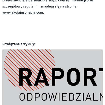
przedstawiciele Ceramiki Paradyż. Więcej informacji oraz
szczegółowy regulamin znajdują się na stronie:
www.akcjainspiracja.com.
Powiązane artykuły