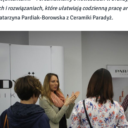
h i rozwiązaniach, które ułatwiają codzienną pracę a
tarzyna Pardiak-Borowska z Ceramiki Paradyż.