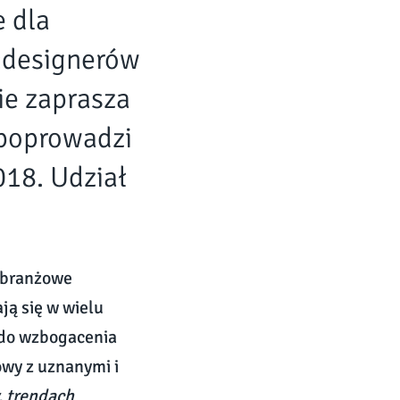
e dla
p;designerów
ie zaprasza
 poprowadzi
18. Udział
z branżowe
ją się w wielu
ą do wzbogacenia
wy z uznanymi i
, trendach