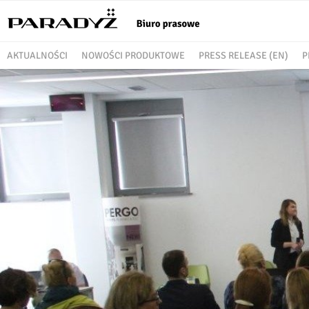
AKTUALNOŚCI
NOWOŚCI PRODUKTOWE
PRESS RELEASE (EN)
P