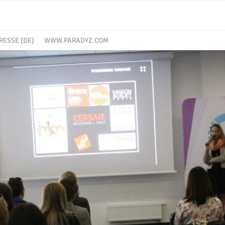
RESSE (DE)
WWW.PARADYZ.COM