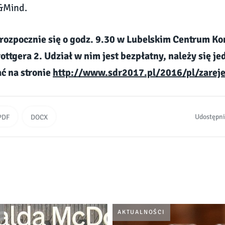
&Mind.
rozpocznie się o godz. 9.30 w Lubelskim Centrum K
rottgera 2. Udział w nim jest bezpłatny, należy się j
ć na stronie
http://www.sdr2017.pl/2016/pl/zarejes
Udostępni
PDF
DOCX
AKTUALNOŚCI