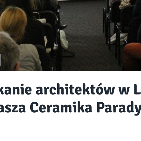
kanie architektów w L
asza Ceramika Parad