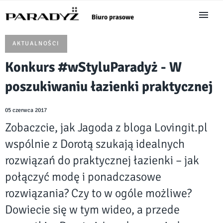
AKTUALNOŚCI
Konkurs #wStyluParadyż - W
poszukiwaniu łazienki praktycznej
05 czerwca 2017
Zobaczcie, jak Jagoda z bloga Lovingit.pl
wspólnie z Dorotą szukają idealnych
rozwiązań do praktycznej łazienki – jak
połączyć modę i ponadczasowe
rozwiązania? Czy to w ogóle możliwe?
Dowiecie się w tym wideo, a przede