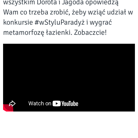
wszystkim Dorota i Jagoda opowiedzą
Wam co trzeba zrobić, żeby wziąć udział w
konkursie #wStyluParadyż i wygrać
metamorfozę łazienki. Zobaczcie!