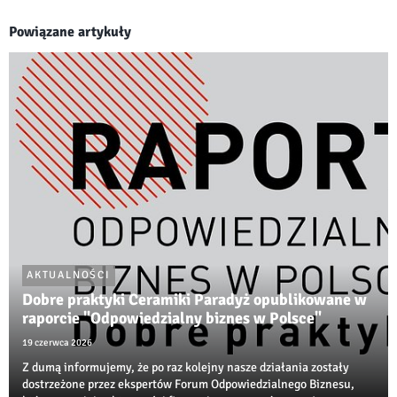
Powiązane artykuły
AKTUALNOŚCI
Dobre praktyki Ceramiki Paradyż opublikowane w
raporcie "Odpowiedzialny biznes w Polsce"
19 czerwca 2026
Z dumą informujemy, że po raz kolejny nasze działania zostały
dostrzeżone przez ekspertów Forum Odpowiedzialnego Biznesu,