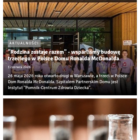
AKTUALNOŚCI
"Rodzina zostaje razem" - wsparliśmy budowę
trzeciego w Polsce Domu Ronalda McDonalda
1 czerwca 2026
26 maja 2026 roku otwarto drugi w Warszawie, a trzeci w Polsce
Dom Ronalda McDonalda. Szpitalem Partnerskim Domu jest
Instytut "Pomnik-Centrum Zdrowia Dziecka".