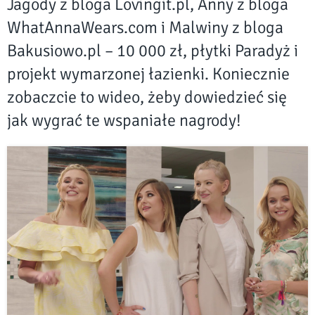
Jagody z bloga Lovingit.pl, Anny z bloga
WhatAnnaWears.com i Malwiny z bloga
Bakusiowo.pl – 10 000 zł, płytki Paradyż i
projekt wymarzonej łazienki. Koniecznie
zobaczcie to wideo, żeby dowiedzieć się
jak wygrać te wspaniałe nagrody!