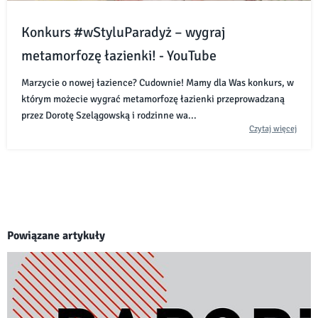
Konkurs #wStyluParadyż – wygraj
metamorfozę łazienki! - YouTube
Marzycie o nowej łazience? Cudownie! Mamy dla Was konkurs, w
którym możecie wygrać metamorfozę łazienki przeprowadzaną
przez Dorotę Szelągowską i rodzinne wa...
Czytaj więcej
Powiązane artykuły