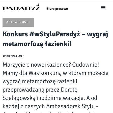
AKTUALNOŚCI
Konkurs #wStyluParadyż – wygraj
metamorfozę łazienki!
19 czerwca 2017
Marzycie o nowej łazience? Cudownie!
Mamy dla Was konkurs, w którym możecie
wygrać metamorfozę łazienki
przeprowadzaną przez Dorotę
Szelągowską i rodzinne wakacje. A od
każdej z naszych Ambasadorek Stylu -