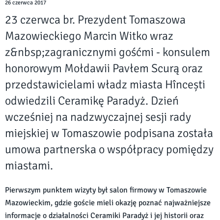
26 czerwca 2017
23 czerwca br. Prezydent Tomaszowa
Mazowieckiego Marcin Witko wraz
z&nbsp;zagranicznymi gośćmi - konsulem
honorowym Mołdawii Pavłem Scurą oraz
przedstawicielami władz miasta Hîncești
odwiedzili Ceramikę Paradyż. Dzień
wcześniej na nadzwyczajnej sesji rady
miejskiej w Tomaszowie podpisana została
umowa partnerska o współpracy pomiędzy
miastami.
Pierwszym punktem wizyty był salon firmowy w Tomaszowie
Mazowieckim, gdzie goście mieli okazję poznać najważniejsze
informacje o działalności Ceramiki Paradyż i jej historii oraz