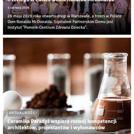
1 czerwca 2026
26 maja 2026 roku otwarto drugi w Warszawie, a trzeci w Polsce
Dom Ronalda McDonalda. Szpitalem Partnerskim Domu jest
Instytut "Pomnik-Centrum Zdrowia Dziecka".
AKTUALNOŚCI
Ceramika Paradyż wspiera rozwój kompetencji
architektów, projektantów i wykonawców