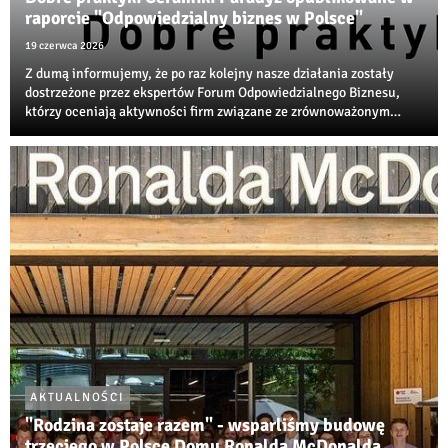
raporcie "Odpowiedzialny biznes w Polsce"
19 czerwca 2026
Z dumą informujemy, że po raz kolejny nasze działania zostały
dostrzeżone przez ekspertów Forum Odpowiedzialnego Biznesu,
którzy oceniają aktywności firm związane ze zrównoważonym
rozwojem, transformacją środowiskową i społeczną
odpowiedzialnością biznesu.
AKTUALNOŚCI
"Rodzina zostaje razem" - wsparliśmy budowę
trzeciego w Polsce Domu Ronalda McDonalda