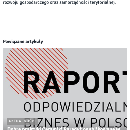
rozwoju gospodarczego oraz samorządności terytorialnej.
Powiązane artykuły
AKTUALNOŚCI
Dobre praktyki Ceramiki Paradyż opublikowane w