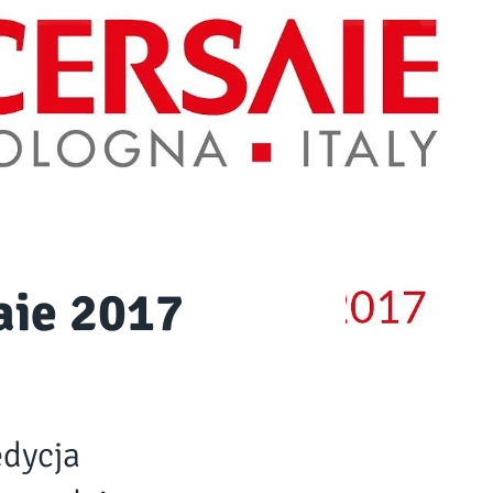
aie 2017
edycja