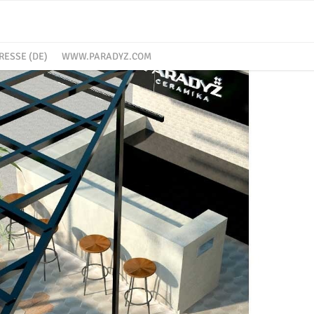
RESSE (DE)
WWW.PARADYZ.COM