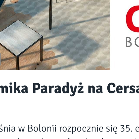
mika Paradyż na Cers
nia w Bolonii rozpocznie się 35. 