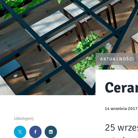
AKTUALNOŚCI
Cera
14 września 2017
Udostępnij
25 wrześ