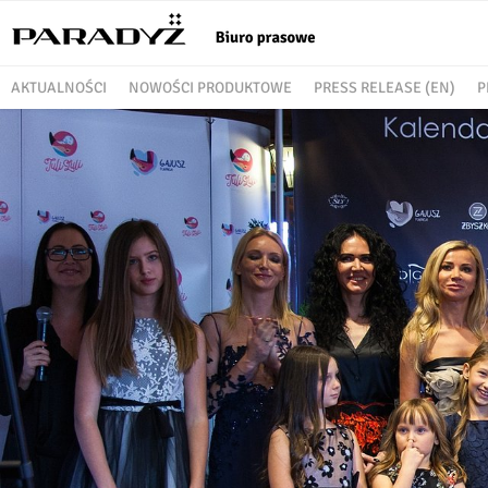
AKTUALNOŚCI
NOWOŚCI PRODUKTOWE
PRESS RELEASE (EN)
P