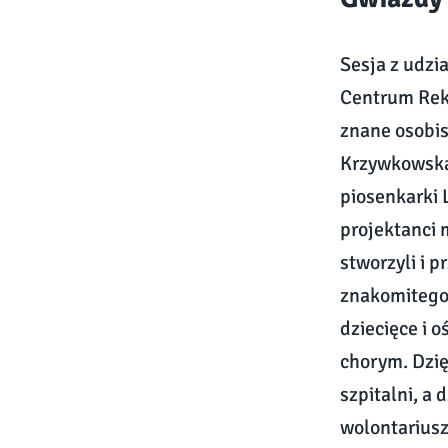
Sesja z udzi
Centrum Rek
znane osobis
Krzywkowską,
piosenkarki 
projektanci 
stworzyli i 
znakomitego 
dziecięce i 
chorym. Dzię
szpitalni, a
wolontariusz