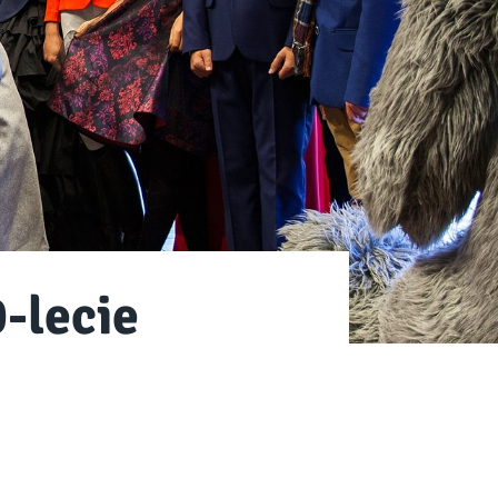
-lecie