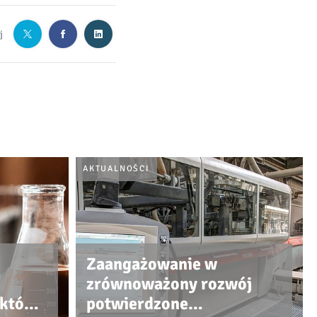
j
AKTUALNOŚCI
Zaangażowanie w
zrównoważony rozwój
ektów,
potwierdzone