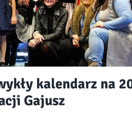
wykły kalendarz na 20
acji Gajusz