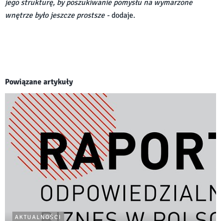
jego strukturę, by poszukiwanie pomysłu na wymarzone
wnętrze było jeszcze prostsze -
dodaje.
Powiązane artykuły
AKTUALNOŚCI