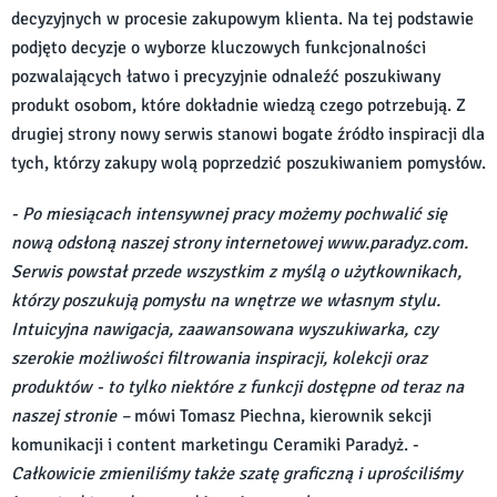
decyzyjnych w procesie zakupowym klienta. Na tej podstawie
podjęto decyzje o wyborze kluczowych funkcjonalności
pozwalających łatwo i precyzyjnie odnaleźć poszukiwany
produkt osobom, które dokładnie wiedzą czego potrzebują. Z
drugiej strony nowy serwis stanowi bogate źródło inspiracji dla
tych, którzy zakupy wolą poprzedzić poszukiwaniem pomysłów.
- Po miesiącach intensywnej pracy możemy pochwalić się
nową odsłoną naszej strony internetowej www.paradyz.com.
Serwis powstał przede wszystkim z myślą o użytkownikach,
którzy poszukują pomysłu na wnętrze we własnym stylu.
Intuicyjna nawigacja, zaawansowana wyszukiwarka, czy
szerokie możliwości filtrowania inspiracji, kolekcji oraz
produktów - to tylko niektóre z funkcji dostępne od teraz na
naszej stronie –
mówi Tomasz Piechna, kierownik sekcji
komunikacji i content marketingu Ceramiki Paradyż. -
Całkowicie zmieniliśmy także szatę graficzną i uprościliśmy