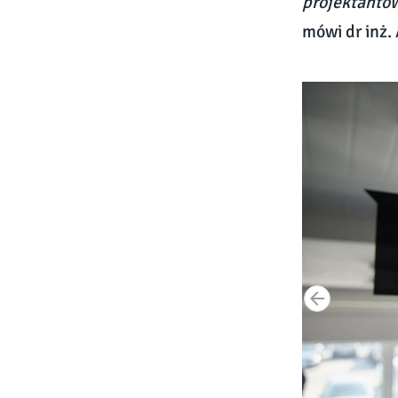
projektantów
mówi dr inż.