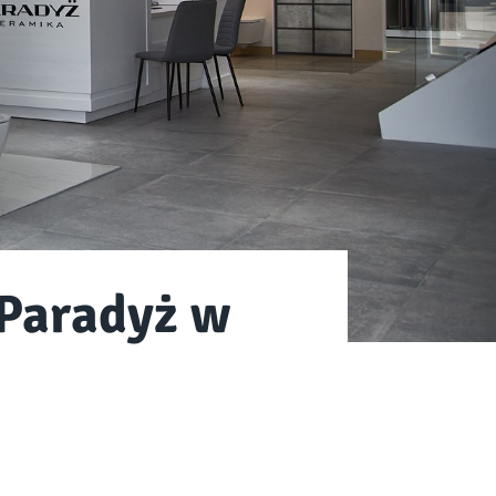
 Paradyż w