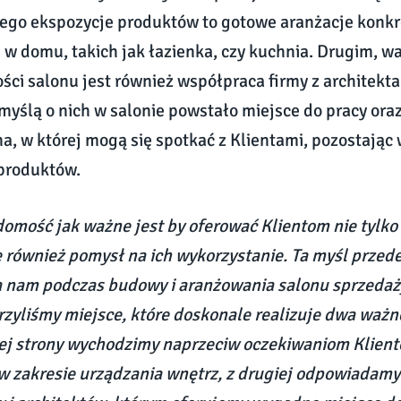
ego ekspozycje produktów to gotowe aranżacje konkr
w domu, takich jak łazienka, czy kuchnia. Drugim, 
ści salonu jest również współpraca firmy z architekta
 myślą o nich w salonie powstało miejsce do pracy oraz
a, w której mogą się spotkać z Klientami, pozostają
produktów.
mość jak ważne jest by oferować Klientom nie tylko 
e również pomysł na ich wykorzystanie. Ta myśl przed
a nam podczas budowy i aranżowania salonu sprzeda
rzyliśmy miejsce, które doskonale realizuje dwa ważn
nej strony wychodzimy naprzeciw oczekiwaniom Klient
w zakresie urządzania wnętrz, z drugiej odpowiadamy