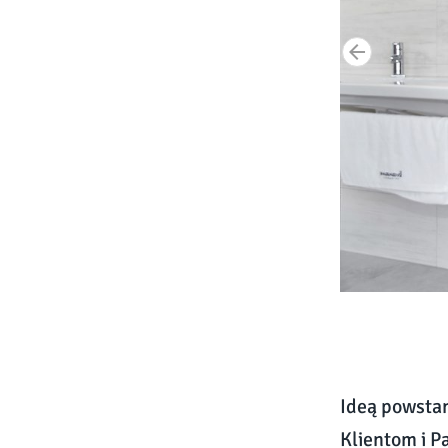
Ideą powstan
Klientom i P