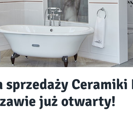
n sprzedaży Ceramiki
zawie już otwarty!