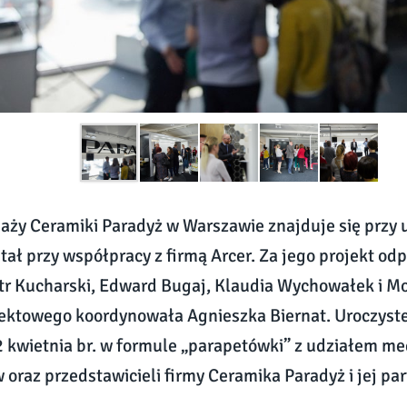
aży Ceramiki Paradyż w Warszawie znajduje się przy u
tał przy współpracy z firmą Arcer. Za jego projekt od
otr Kucharski, Edward Bugaj, Klaudia Wychowałek i Mo
ektowego koordynowała Agnieszka Biernat. Uroczyste
2 kwietnia br. w formule „parapetówki” z udziałem me
 oraz przedstawicieli firmy Ceramika Paradyż i jej pa
.