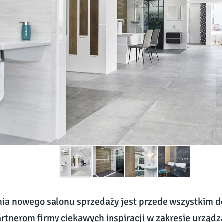
ia nowego salonu sprzedaży jest przede wszystkim d
artnerom firmy ciekawych inspiracji w zakresie urządz