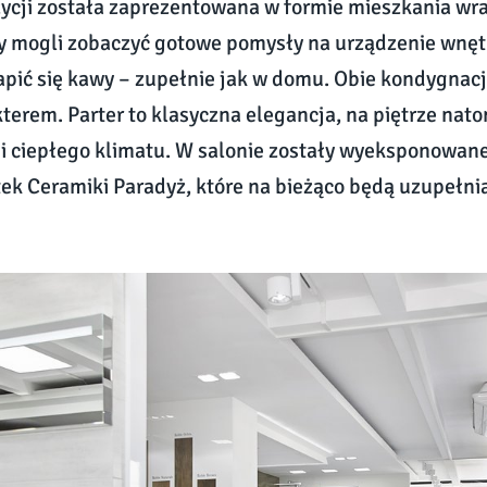
ycji została zaprezentowana w formie mieszkania wra
 mogli zobaczyć gotowe pomysły na urządzenie wnętr
apić się kawy – zupełnie jak w domu. Obie kondygnacje
kterem. Parter to klasyczna elegancja, na piętrze nato
i ciepłego klimatu. W salonie zostały wyeksponowan
tek Ceramiki Paradyż, które na bieżąco będą uzupełn