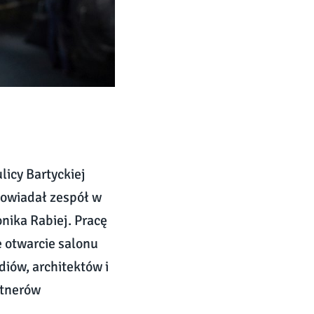
licy Bartyckiej
powiadał zespół w
nika Rabiej. Pracę
 otwarcie salonu
diów, architektów i
rtnerów