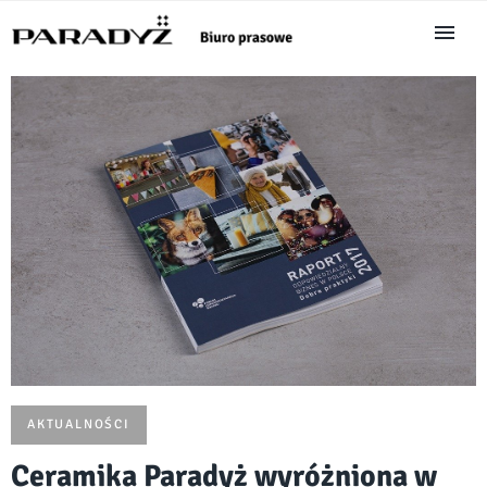
AKTUALNOŚCI
Ceramika Paradyż wyróżniona w