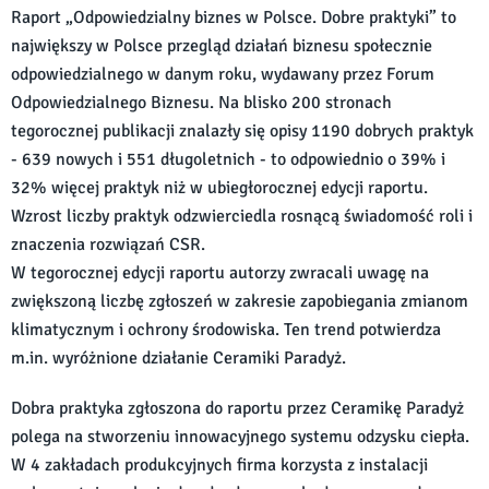
Raport „Odpowiedzialny biznes w Polsce. Dobre praktyki” to
największy w Polsce przegląd działań biznesu społecznie
odpowiedzialnego w danym roku, wydawany przez Forum
Odpowiedzialnego Biznesu. Na blisko 200 stronach
tegorocznej publikacji znalazły się opisy 1190 dobrych praktyk
- 639 nowych i 551 długoletnich - to odpowiednio o 39% i
32% więcej praktyk niż w ubiegłorocznej edycji raportu.
Wzrost liczby praktyk odzwierciedla rosnącą świadomość roli i
znaczenia rozwiązań CSR.
W tegorocznej edycji raportu autorzy zwracali uwagę na
zwiększoną liczbę zgłoszeń w zakresie zapobiegania zmianom
klimatycznym i ochrony środowiska. Ten trend potwierdza
m.in. wyróżnione działanie Ceramiki Paradyż.
Dobra praktyka zgłoszona do raportu przez Ceramikę Paradyż
polega na stworzeniu innowacyjnego systemu odzysku ciepła.
W 4 zakładach produkcyjnych firma korzysta z instalacji