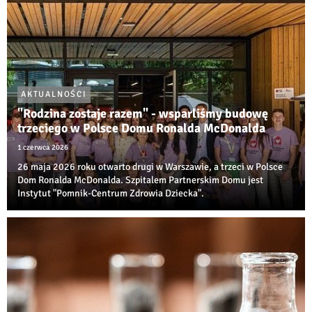
AKTUALNOŚCI
"Rodzina zostaje razem" - wsparliśmy budowę
trzeciego w Polsce Domu Ronalda McDonalda
1 czerwca 2026
26 maja 2026 roku otwarto drugi w Warszawie, a trzeci w Polsce
Dom Ronalda McDonalda. Szpitalem Partnerskim Domu jest
Instytut "Pomnik-Centrum Zdrowia Dziecka".