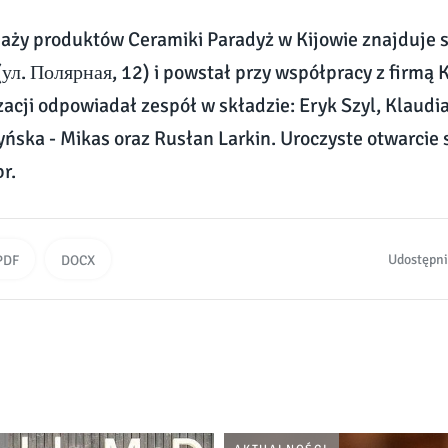
aży produktów Ceramiki Paradyż w Kijowie znajduje si
(ул. Полярная, 12) i powstał przy współpracy z firmą 
izacji odpowiadał zespół w składzie: Eryk Szyl, Klaud
ńska - Mikas oraz Rusłan Larkin. Uroczyste otwarcie 
r.
Udostępni
PDF
DOCX