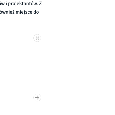
ów i projektantów. Z
również miejsce do