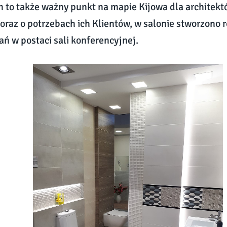
n to także ważny punkt na mapie Kijowa dla architekt
 oraz o potrzebach ich Klientów, w salonie stworzono 
ań w postaci sali konferencyjnej.