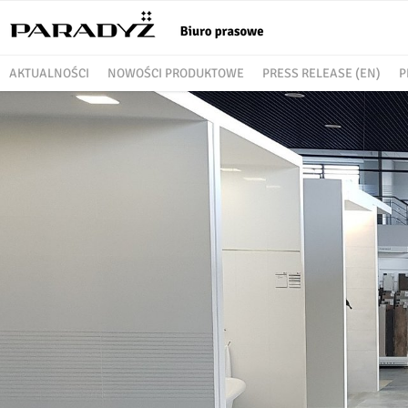
AKTUALNOŚCI
NOWOŚCI PRODUKTOWE
PRESS RELEASE (EN)
P