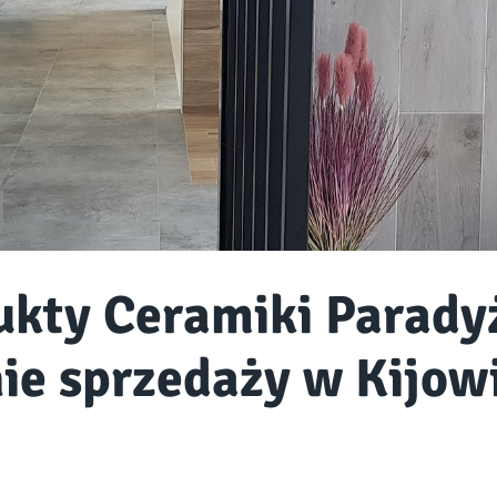
ukty Ceramiki Parad
nie sprzedaży w Kijow