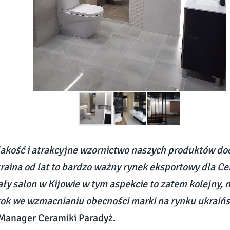
akość i atrakcyjne wzornictwo naszych produktów do
kraina od lat to bardzo ważny rynek eksportowy dla Ce
y salon w Kijowie w tym aspekcie to zatem kolejny, n
rok we wzmacnianiu obecności marki na rynku ukraiń
 Manager Ceramiki Paradyż.