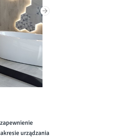
m zapewnienie
zakresie urządzania