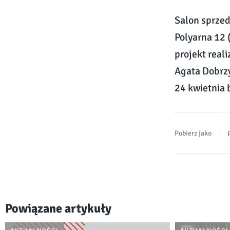
Salon sprzed
Polyarna 12 
projekt real
Agata Dobrzy
24 kwietnia b
Pobierz jako
Powiązane artykuły