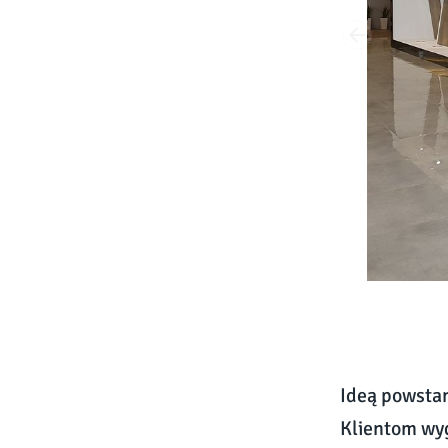
Ideą powstan
Klientom wyg