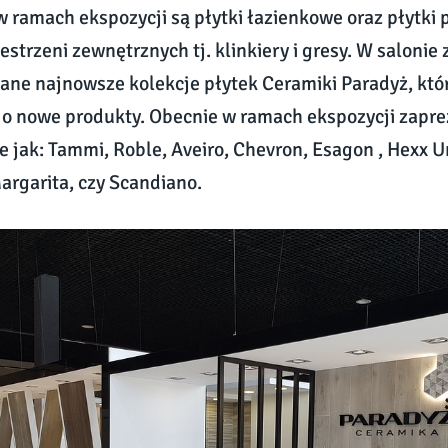
 ramach ekspozycji są płytki łazienkowe oraz płytki
estrzeni zewnętrznych tj. klinkiery i gresy. W salonie 
e najnowsze kolekcje płytek Ceramiki Paradyż, któr
o nowe produkty. Obecnie w ramach ekspozycji zapr
je jak: Tammi, Roble, Aveiro, Chevron, Esagon , Hexx U
Margarita, czy Scandiano.