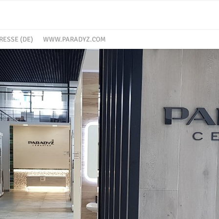
RESSE (DE)
WWW.PARADYZ.COM