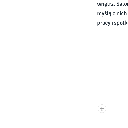
wnętrz. Salo
myślą o nich
pracy i spotk