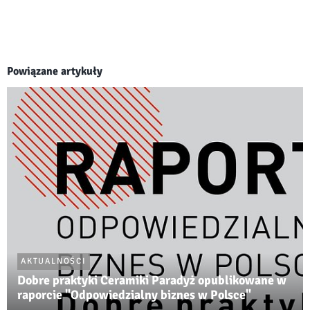
Powiązane artykuły
AKTUALNOŚCI
Dobre praktyki Ceramiki Paradyż opublikowane w
raporcie "Odpowiedzialny biznes w Polsce"