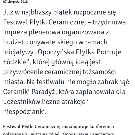
07 sierpnia 2018
Już w najbliższy piątek rozpocznie się
Festiwal Płytki Ceramicznej – trzydniowa
impreza plenerowa organizowana z
budżetu obywatelskiego w ramach
inicjatywy „Opoczyńska Płytka Promuje
Łódzkie“, której główną ideą jest
przywrócenie ceramicznej tożsamości
miasta. Na festiwalu nie mogło zabraknąć
Ceramiki Paradyż, która zaplanowała dla
uczestników liczne atrakcje i
niespodzianki.
Festiwal Płytki Ceramicznej zainauguruje konferencja
połączona z wystawą zdjęć „Opoczyńskie Dziedzictwo