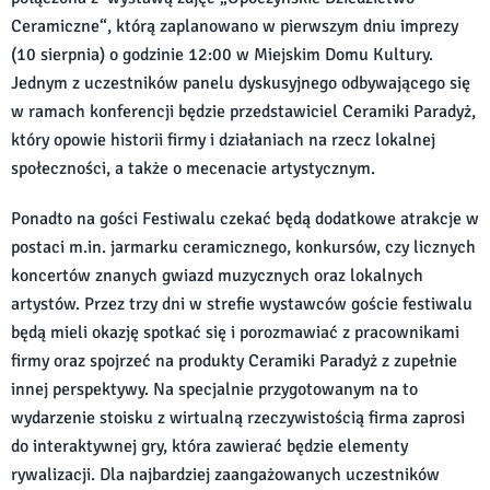
Ceramiczne“, którą zaplanowano w pierwszym dniu imprezy
(10 sierpnia) o godzinie 12:00 w Miejskim Domu Kultury.
Jednym z uczestników panelu dyskusyjnego odbywającego się
w ramach konferencji będzie przedstawiciel Ceramiki Paradyż,
który opowie historii firmy i działaniach na rzecz lokalnej
społeczności, a także o mecenacie artystycznym.
Ponadto na gości Festiwalu czekać będą dodatkowe atrakcje w
postaci m.in. jarmarku ceramicznego, konkursów, czy licznych
koncertów znanych gwiazd muzycznych oraz lokalnych
artystów. Przez trzy dni w strefie wystawców goście festiwalu
będą mieli okazję spotkać się i porozmawiać z pracownikami
firmy oraz spojrzeć na produkty Ceramiki Paradyż z zupełnie
innej perspektywy. Na specjalnie przygotowanym na to
wydarzenie stoisku z wirtualną rzeczywistością firma zaprosi
do interaktywnej gry, która zawierać będzie elementy
rywalizacji. Dla najbardziej zaangażowanych uczestników