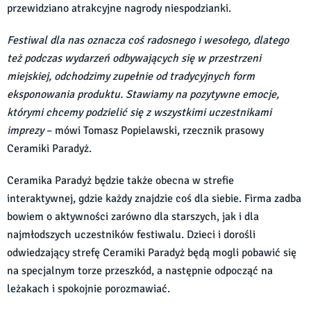
przewidziano atrakcyjne nagrody niespodzianki.
Festiwal dla nas oznacza coś radosnego i wesołego, dlatego
też podczas wydarzeń odbywających się w przestrzeni
miejskiej, odchodzimy zupełnie od tradycyjnych form
eksponowania produktu. Stawiamy na pozytywne emocje,
którymi chcemy podzielić się z wszystkimi uczestnikami
imprezy
– mówi Tomasz Popielawski, rzecznik prasowy
Ceramiki Paradyż.
Ceramika Paradyż będzie także obecna w strefie
interaktywnej, gdzie każdy znajdzie coś dla siebie. Firma zadba
bowiem o aktywności zarówno dla starszych, jak i dla
najmłodszych uczestników festiwalu. Dzieci i dorośli
odwiedzający strefę Ceramiki Paradyż będą mogli pobawić się
na specjalnym torze przeszkód, a następnie odpocząć na
leżakach i spokojnie porozmawiać.