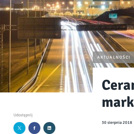
AKTUALNOŚCI
Cera
mark
Udostępnij
30 sierpnia 2018