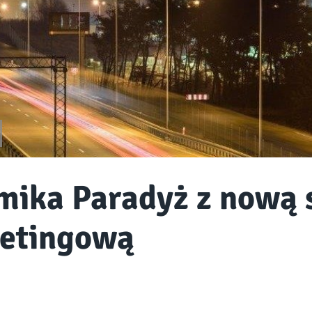
mika Paradyż z nową 
etingową