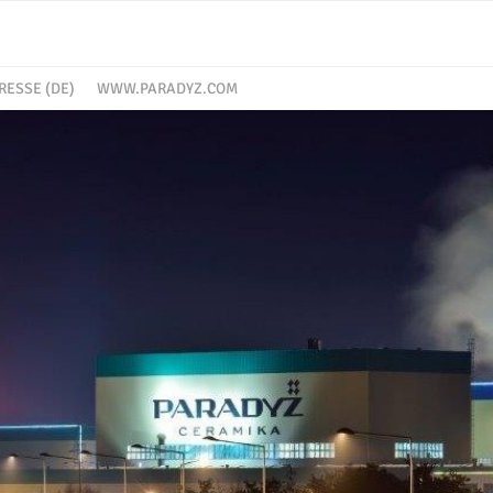
RESSE (DE)
WWW.PARADYZ.COM