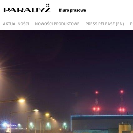
AKTUALNOŚCI
NOWOŚCI PRODUKTOWE
PRESS RELEASE (EN)
P