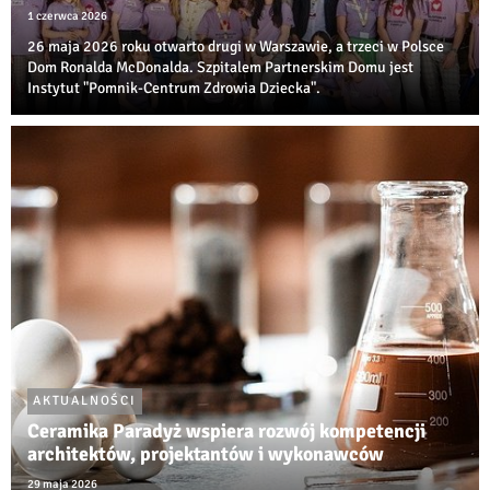
1 czerwca 2026
26 maja 2026 roku otwarto drugi w Warszawie, a trzeci w Polsce
Dom Ronalda McDonalda. Szpitalem Partnerskim Domu jest
Instytut "Pomnik-Centrum Zdrowia Dziecka".
AKTUALNOŚCI
Ceramika Paradyż wspiera rozwój kompetencji
architektów, projektantów i wykonawców
29 maja 2026