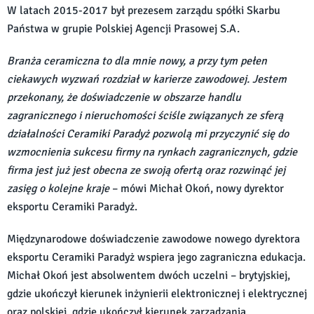
W latach 2015-2017 był prezesem zarządu spółki Skarbu
Państwa w grupie Polskiej Agencji Prasowej S.A.
Branża ceramiczna to dla mnie nowy, a przy tym pełen
ciekawych wyzwań rozdział w karierze zawodowej. Jestem
przekonany, że doświadczenie w obszarze handlu
zagranicznego i nieruchomości ściśle związanych ze sferą
działalności Ceramiki Paradyż pozwolą mi przyczynić się do
wzmocnienia sukcesu firmy na rynkach zagranicznych, gdzie
firma jest już jest obecna ze swoją ofertą oraz rozwinąć jej
zasięg o kolejne kraje
– mówi Michał Okoń, nowy dyrektor
eksportu Ceramiki Paradyż.
Międzynarodowe doświadczenie zawodowe nowego dyrektora
eksportu Ceramiki Paradyż wspiera jego zagraniczna edukacja.
Michał Okoń jest absolwentem dwóch uczelni – brytyjskiej,
gdzie ukończył kierunek inżynierii elektronicznej i elektrycznej
oraz polskiej, gdzie ukończył kierunek zarządzania.