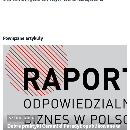
Powiązane artykuły
AKTUALNOŚCI
Dobre praktyki Ceramiki Paradyż opublikowane w