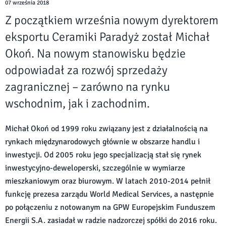
07 września 2018
Z początkiem września nowym dyrektorem
eksportu Ceramiki Paradyż został Michał
Okoń. Na nowym stanowisku będzie
odpowiadał za rozwój sprzedaży
zagranicznej – zarówno na rynku
wschodnim, jak i zachodnim.
Michał Okoń od 1999 roku związany jest z działalnością na
rynkach międzynarodowych głównie w obszarze handlu i
inwestycji. Od 2005 roku jego specjalizacją stał się rynek
inwestycyjno-deweloperski, szczególnie w wymiarze
mieszkaniowym oraz biurowym. W latach 2010-2014 pełnił
funkcję prezesa zarządu World Medical Services, a następnie
po połączeniu z notowanym na GPW Europejskim Funduszem
Energii S.A. zasiadał w radzie nadzorczej spółki do 2016 roku.