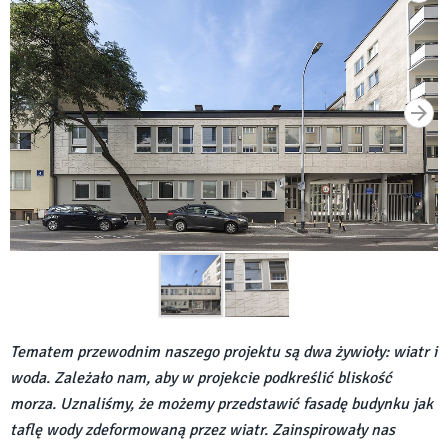
Tematem przewodnim naszego projektu są dwa żywioły: wiatr i
woda. Zależało nam, aby w projekcie podkreślić bliskość
morza. Uznaliśmy, że możemy przedstawić fasadę budynku jak
taflę wody zdeformowaną przez wiatr. Zainspirowały nas