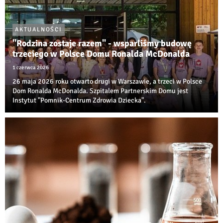
AKTUALNOŚCI
"Rodzina zostaje razem" - wsparliśmy budowę
trzeciego w Polsce Domu Ronalda McDonalda
1 czerwca 2026
26 maja 2026 roku otwarto drugi w Warszawie, a trzeci w Polsce
Dom Ronalda McDonalda. Szpitalem Partnerskim Domu jest
Instytut "Pomnik-Centrum Zdrowia Dziecka".