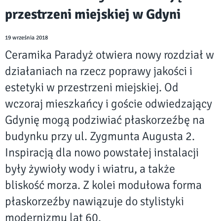
przestrzeni miejskiej w Gdyni
19 września 2018
Ceramika Paradyż otwiera nowy rozdział w
działaniach na rzecz poprawy jakości i
estetyki w przestrzeni miejskiej. Od
wczoraj mieszkańcy i goście odwiedzający
Gdynię mogą podziwiać płaskorzeźbę na
budynku przy ul. Zygmunta Augusta 2.
Inspiracją dla nowo powstałej instalacji
były żywioły wody i wiatru, a także
bliskość morza. Z kolei modułowa forma
płaskorzeźby nawiązuje do stylistyki
modernizmu lat 60.