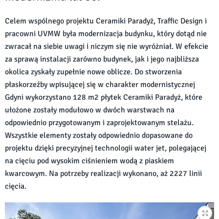
Celem wspólnego projektu Ceramiki Paradyż, Traffic Design i
pracowni UVMW była modernizacja budynku, który dotąd nie
zwracał na siebie uwagi i niczym się nie wyróżniał. W efekcie
za sprawą instalacji zarówno budynek, jak i jego najbliższa
okolica zyskały zupełnie nowe oblicze. Do stworzenia
płaskorzeźby wpisującej się w charakter modernistycznej
Gdyni wykorzystano 128 m2 płytek Ceramiki Paradyż, które
ułożone zostały modułowo w dwóch warstwach na
odpowiednio przygotowanym i zaprojektowanym stelażu.
Wszystkie elementy zostały odpowiednio dopasowane do
projektu dzięki precyzyjnej technologii water jet, polegającej
na cięciu pod wysokim ciśnieniem wodą z piaskiem
kwarcowym. Na potrzeby realizacji wykonano, aż 2227 linii
cięcia.