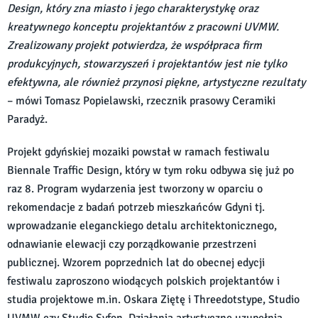
Design, który zna miasto i jego charakterystykę oraz
kreatywnego konceptu projektantów z pracowni UVMW.
Zrealizowany projekt potwierdza, że współpraca firm
produkcyjnych, stowarzyszeń i projektantów jest nie tylko
efektywna, ale również przynosi piękne, artystyczne rezultaty
– mówi Tomasz Popielawski, rzecznik prasowy Ceramiki
Paradyż.
Projekt gdyńskiej mozaiki powstał w ramach festiwalu
Biennale Traffic Design, który w tym roku odbywa się już po
raz 8. Program wydarzenia jest tworzony w oparciu o
rekomendacje z badań potrzeb mieszkańców Gdyni tj.
wprowadzanie eleganckiego detalu architektonicznego,
odnawianie elewacji czy porządkowanie przestrzeni
publicznej. Wzorem poprzednich lat do obecnej edycji
festiwalu zaproszono wiodących polskich projektantów i
studia projektowe m.in. Oskara Ziętę i Threedotstype, Studio