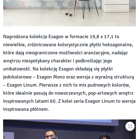
Nagrodzona kolekcja Esagon w formacie 19,8 x 17,1 to
niewielkie, zróżnicowane kolorystycznie płytki heksagonalne,
które dają nieograniczone możliwości aranżacyjne, nadając
wnętrzu niespotykany charakter i podkreślając jego
unikatowość. Na kolekcję Esagon składają się płytki
jednkolorowe – Esagon Mono oraz wersja z wyraźną strukturą
– Esagon Linum. Pierwsze z nich to mix pudrowych kolorów,
które idealnie pasują do nowoczesnych, pop-artowych wnętrz
inspirowanych latami 60. Z kolei seria Esagon Linum to wersja
inspirowana płótnem.