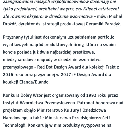
zaangażowania naszych współpracowników doceniają nie
tylko projektanci, architekci wnętrz, czy Klienci ostateczni,
ale również eksperci w dziedzinie wzornictwa
– mówi Michał
Drożdż, dyrektor ds. strategii produktowej Ceramiki Paradyż.
Przyznany tytuł jest doskonałym uzupełnieniem portfolio
wyjątkowych nagród produktowych firmy, która na swoim
koncie posiada już dwie najbardziej prestiżowe,
międzynarodowe nagrody w dziedzinie wzornictwa
przemysłowego - Red Dot Design Award dla kolekcji Trakt z
2016 roku oraz przyznanej w 2017 iF Design Award dla
kolekcji Elanda/Elando.
Konkurs Dobry Wzór jest organizowany od 1993 roku przez
Instytut Wzornictwa Przemysłowego. Patronat honorowy nad
projektem objęło Ministerstwo Kultury i Dziedzictwa
Narodowego, a także Ministerstwo Przedsiębiorczości i
Technologii. Konkurują w nim produkty wytypowane na