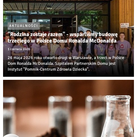
AKTUALNOŚCI
"Rodzina zostaje razem" - wsparliśmy budowę
trzeciego w Polsce Domu Ronalda McDonalda
1 czerwca 2026
26 maja 2026 roku otwarto drugi w Warszawie, a trzeci w Polsce
Dom Ronalda McDonalda. Szpitalem Partnerskim Domu jest
Instytut "Pomnik-Centrum Zdrowia Dziecka".