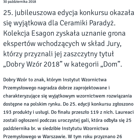
30 października 2018
25. jubileuszowa edycja konkursu okazała
się wyjątkowa dla Ceramiki Paradyż.
Kolekcja Esagon zyskała uznanie grona
ekspertów wchodzących w skład Jury,
którzy przyznali jej zaszczytny tytuł
„Dobry Wzór 2018” w kategorii „Dom”.
Dobry Wzór to znak, którym Instytut Wzornictwa
Przemysłowego nagradza dobrze zaprojektowane i
charakteryzujące się wyjątkowym wzornictwem rozwiązania
dostępne na polskim rynku. Do 25. edycji konkursu zgłoszono
193 produkty i usługi. Do finału przeszło 119 z nich. Laureaci
zostali ogłoszeni podczas uroczystej gali, która odbyła się 25
października br. w siedzibie Instytutu Wzornictwa
Przemysłowego w Warszawie. W tym roku przyznano 26