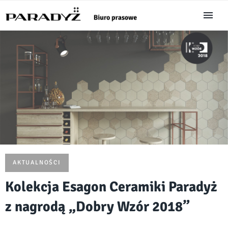
AKTUALNOŚCI
Kolekcja Esagon Ceramiki Paradyż
z nagrodą „Dobry Wzór 2018”