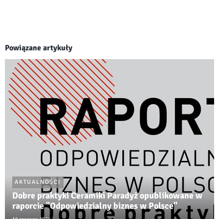
Powiązane artykuły
AKTUALNOŚCI
Dobre praktyki Ceramiki Paradyż opublikowane w
raporcie "Odpowiedzialny biznes w Polsce"