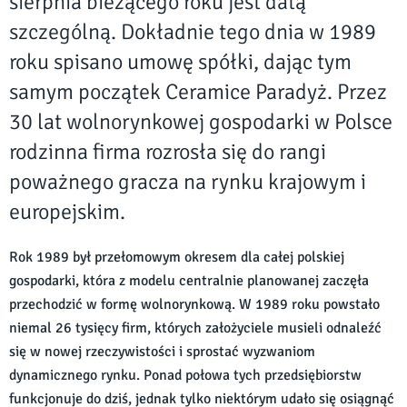
sierpnia bieżącego roku jest datą
szczególną. Dokładnie tego dnia w 1989
roku spisano umowę spółki, dając tym
samym początek Ceramice Paradyż. Przez
30 lat wolnorynkowej gospodarki w Polsce
rodzinna firma rozrosła się do rangi
poważnego gracza na rynku krajowym i
europejskim.
Rok 1989 był przełomowym okresem dla całej polskiej
gospodarki, która z modelu centralnie planowanej zaczęła
przechodzić w formę wolnorynkową. W 1989 roku powstało
niemal 26 tysięcy firm, których założyciele musieli odnaleźć
się w nowej rzeczywistości i sprostać wyzwaniom
dynamicznego rynku. Ponad połowa tych przedsiębiorstw
funkcjonuje do dziś, jednak tylko niektórym udało się osiągnąć