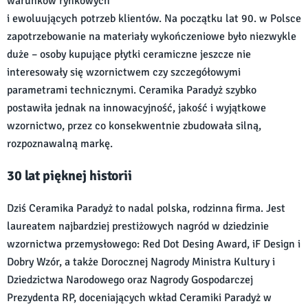
warunków rynkowych
i ewoluujących potrzeb klientów. Na początku lat 90. w Polsce
zapotrzebowanie na materiały wykończeniowe było niezwykle
duże – osoby kupujące płytki ceramiczne jeszcze nie
interesowały się wzornictwem czy szczegółowymi
parametrami technicznymi. Ceramika Paradyż szybko
postawiła jednak na innowacyjność, jakość i wyjątkowe
wzornictwo, przez co konsekwentnie zbudowała silną,
rozpoznawalną markę.
30 lat pięknej historii
Dziś Ceramika Paradyż to nadal polska, rodzinna firma. Jest
laureatem najbardziej prestiżowych nagród w dziedzinie
wzornictwa przemysłowego: Red Dot Desing Award, iF Design i
Dobry Wzór, a także Dorocznej Nagrody Ministra Kultury i
Dziedzictwa Narodowego oraz Nagrody Gospodarczej
Prezydenta RP, doceniających wkład Ceramiki Paradyż w