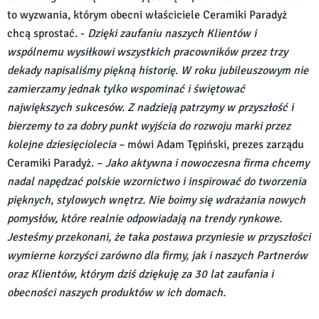
to wyzwania, którym obecni właściciele Ceramiki Paradyż
chcą sprostać. -
Dzięki zaufaniu naszych Klientów i
wspólnemu wysiłkowi wszystkich pracowników przez trzy
dekady napisaliśmy piękną historię. W roku jubileuszowym nie
zamierzamy jednak tylko wspominać i świętować
największych sukcesów. Z nadzieją patrzymy w przyszłość i
bierzemy to za dobry punkt wyjścia do rozwoju marki przez
kolejne dziesięciolecia
– mówi Adam Tępiński, prezes zarządu
Ceramiki Paradyż. –
Jako aktywna i nowoczesna firma chcemy
nadal napędzać polskie wzornictwo i inspirować do tworzenia
pięknych, stylowych wnętrz. Nie boimy się wdrażania nowych
pomysłów, które realnie odpowiadają na trendy rynkowe.
Jesteśmy przekonani, że taka postawa przyniesie w przyszłości
wymierne korzyści zarówno dla firmy, jak i naszych Partnerów
oraz Klientów, którym dziś dziękuję za 30 lat zaufania i
obecności naszych produktów w ich domach.