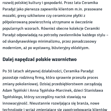
rozwój polskiej kultury i gospodarki. Przez lata Ceramika
Paradyż jako pierwsza zapewniła klientom m.in. prasowane
mozaiki, gresy szkliwione czy ceramiczne płytki z
półpolerowaną powierzchnią utrzymane w ówcześnie
popularnych wzorach. Również obecne kolekcje Ceramiki
Paradyż odpowiadają na potrzeby zwolenników każdego stylu –
od skandynawskiego minimalizmu, przez ponadczasowy
modernizm, aż po wystawny, biżuteryjny eklektyzm.
Dalej napędzać polskie wzornictwo
Po 30 latach aktywnej działalności, Ceramika Paradyż
pozostaje rodzinną firmą, która sprawnie przeszła proces
zmiany pokoleniowej. Dzisiaj przedsiębiorstwem zarządzają
Adam Tępiński i Anna Tępińska-Marcinek, dzieci Stanisława
Tępińskiego, którzy szczególny nacisk stawiają na
innowacyjność. Nieustannie rozwijająca się branża, nowe
technologie i wciąż zmieniające się zapotrzebowania klientów