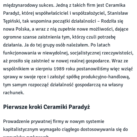
międzynarodowy sukces. Jedną z takich firm jest Ceramika
Paradyż, której współwłaściciel i współzałożyciel, Stanisław
Tępiński, tak wspomina początki działalności – Rodziła się
nowa Polska, a wraz z nią zupełnie nowe możliwości, dające
ogromne szanse zaistnienia tym, którzy czuli potrzebę
działania. Ja do tej grupy osób należałem. Po latach
funkcjonowania w niewydolnej, socjalistycznej rzeczywistości,
aż prosiło się zaistnieć w nowej realnej gospodarce. Wraz ze
wspólnikiem w sierpniu 1989 roku postanowiliśmy więc wziąć
sprawy w swoje ręce i założyć spółkę produkcyjno-handlową,
tym samym rozpocząć działalność gospodarczą na własny
rachunek.
Pierwsze kroki Ceramiki Paradyż
Prowadzenie prywatnej firmy w nowym systemie
kapitalistycznym wymagało ciągłego dostosowywania się do