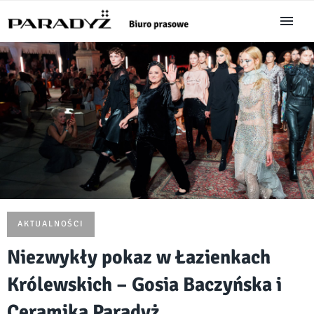
AKTUALNOŚCI
Niezwykły pokaz w Łazienkach
Królewskich – Gosia Baczyńska i
Ceramika Paradyż