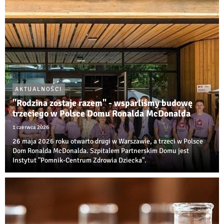
AKTUALNOŚCI
"Rodzina zostaje razem" - wsparliśmy budowę
trzeciego w Polsce Domu Ronalda McDonalda
1 czerwca 2026
26 maja 2026 roku otwarto drugi w Warszawie, a trzeci w Polsce
Dom Ronalda McDonalda. Szpitalem Partnerskim Domu jest
Instytut "Pomnik-Centrum Zdrowia Dziecka".