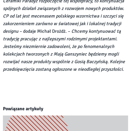
Ceramiki Paradyż rozpoczęcie tej współpracy, to kontynuacja
spójnych działań związanych z rozwojem nowych produktów.
CP od lat jest mecenasem polskiego wzornictwa i szczyci się
zakorzenieniem zarówno w światowej jak i lokalnej tradycji
designu
– dodaje Michał Drożdż. –
Chcemy kontynuować tą
tradycję pracując z najlepszymi rodzimymi projektantami.
Jesteśmy niezmiernie zadowoleni, że po fenomenalnych
kolekcjach tworzonych z Mają Ganszyniec będziemy mogli
rozwijać nasze produkty wspólnie z Gosią Baczyńską. Kolejne
przedsięwzięcia zostaną ogłoszone w nieodległej przyszłości.
Powiązane artykuły