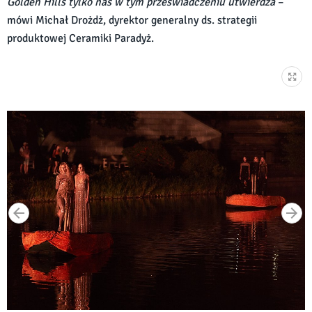
Golden Hills tylko nas w tym przeświadczeniu utwierdza
–
mówi Michał Drożdż, dyrektor generalny ds. strategii
produktowej Ceramiki Paradyż.