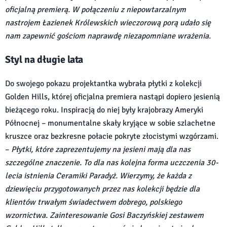
oficjalną premierą. W połączeniu z niepowtarzalnym
nastrojem Łazienek Królewskich wieczorową porą udało się
nam zapewnić gościom naprawdę niezapomniane wrażenia.
Styl na długie lata
Do swojego pokazu projektantka wybrała płytki z kolekcji
Golden Hills, której oficjalna premiera nastąpi dopiero jesienią
bieżącego roku. Inspiracją do niej były krajobrazy Ameryki
Północnej – monumentalne skały kryjące w sobie szlachetne
kruszce oraz bezkresne połacie pokryte złocistymi wzgórzami.
–
Płytki, które zaprezentujemy na jesieni mają dla nas
szczególne znaczenie. To dla nas kolejna forma uczczenia 30-
lecia istnienia Ceramiki Paradyż. Wierzymy, że każda z
dziewięciu przygotowanych przez nas kolekcji będzie dla
klientów trwałym świadectwem dobrego, polskiego
wzornictwa. Zainteresowanie Gosi Baczyńskiej zestawem