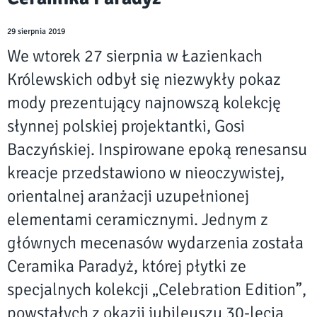
29 sierpnia 2019
We wtorek 27 sierpnia w Łazienkach
Królewskich odbył się niezwykły pokaz
mody prezentujący najnowszą kolekcję
słynnej polskiej projektantki, Gosi
Baczyńskiej. Inspirowane epoką renesansu
kreacje przedstawiono w nieoczywistej,
orientalnej aranżacji uzupełnionej
elementami ceramicznymi. Jednym z
głównych mecenasów wydarzenia została
Ceramika Paradyż, której płytki ze
specjalnych kolekcji „Celebration Edition”,
powstałych z okazji jubileuszu 30-lecia