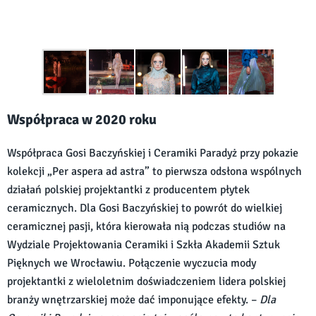
Współpraca w 2020 roku
Współpraca Gosi Baczyńskiej i Ceramiki Paradyż przy pokazie
kolekcji „Per aspera ad astra” to pierwsza odsłona wspólnych
działań polskiej projektantki z producentem płytek
ceramicznych. Dla Gosi Baczyńskiej to powrót do wielkiej
ceramicznej pasji, która kierowała nią podczas studiów na
Wydziale Projektowania Ceramiki i Szkła Akademii Sztuk
Pięknych we Wrocławiu. Połączenie wyczucia mody
projektantki z wieloletnim doświadczeniem lidera polskiej
branży wnętrzarskiej może dać imponujące efekty. –
Dla