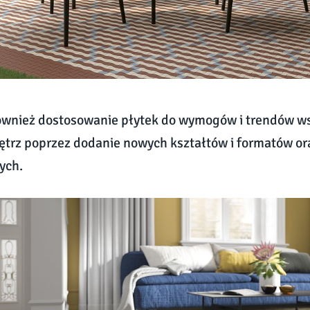
ównież dostosowanie płytek do wymogów i trendów w
ętrz poprzez dodanie nowych kształtów i formatów or
ych.