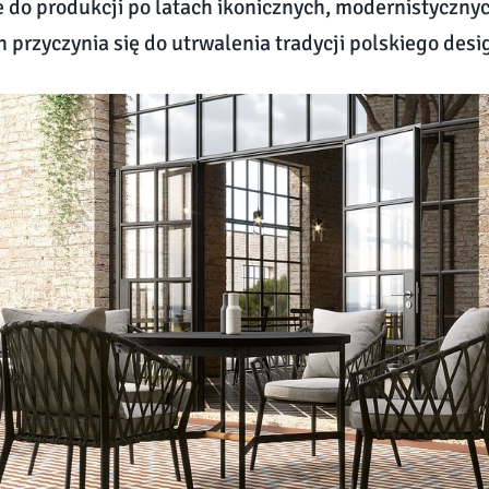
 do produkcji po latach ikonicznych, modernistyczny
 przyczynia się do utrwalenia tradycji polskiego des