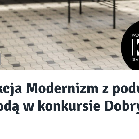
kcja Modernizm z po
odą w konkursie Dobr