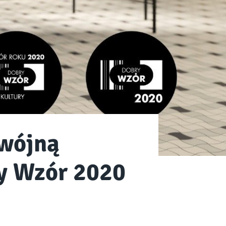
dwójną
y Wzór 2020