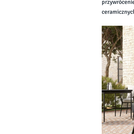
przywrócenie
ceramicznych