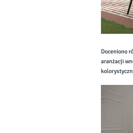
Doceniono r
aranżacji wn
kolorystyczn