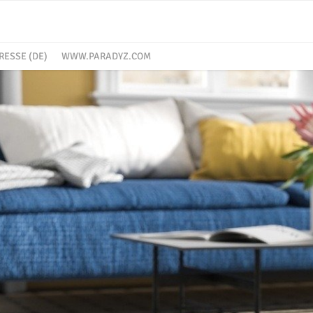
RESSE (DE)
WWW.PARADYZ.COM