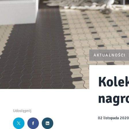
AKTUALNOŚCI
Kole
nagr
Udostępnij
02 listopada 2020