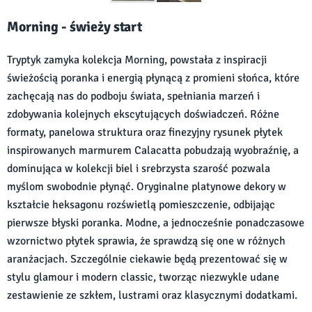
Morning - świeży start
Tryptyk zamyka kolekcja Morning, powstała z inspiracji
świeżością poranka i energią płynącą z promieni słońca, które
zachęcają nas do podboju świata, spełniania marzeń i
zdobywania kolejnych ekscytujących doświadczeń. Różne
formaty, panelowa struktura oraz finezyjny rysunek płytek
inspirowanych marmurem Calacatta pobudzają wyobraźnię, a
dominująca w kolekcji biel i srebrzysta szarość pozwala
myślom swobodnie płynąć. Oryginalne platynowe dekory w
kształcie heksagonu rozświetlą pomieszczenie, odbijając
pierwsze błyski poranka. Modne, a jednocześnie ponadczasowe
wzornictwo płytek sprawia, że sprawdzą się one w różnych
aranżacjach. Szczególnie ciekawie będą prezentować się w
stylu glamour i modern classic, tworząc niezwykle udane
zestawienie ze szkłem, lustrami oraz klasycznymi dodatkami.