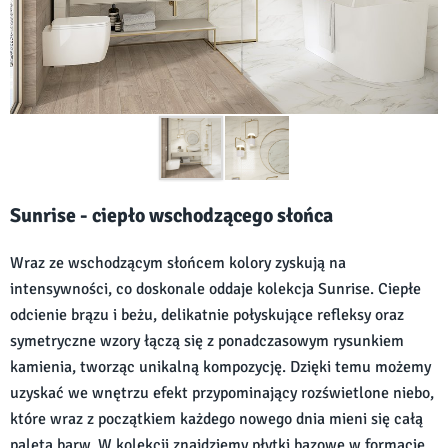
Sunrise - ciepło wschodzącego słońca
Wraz ze wschodzącym słońcem kolory zyskują na
intensywności, co doskonale oddaje kolekcja Sunrise. Ciepłe
odcienie brązu i beżu, delikatnie połyskujące refleksy oraz
symetryczne wzory łączą się z ponadczasowym rysunkiem
kamienia, tworząc unikalną kompozycję. Dzięki temu możemy
uzyskać we wnętrzu efekt przypominający rozświetlone niebo,
które wraz z początkiem każdego nowego dnia mieni się całą
paletą barw. W kolekcji znajdziemy płytki bazowe w formacie