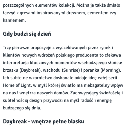
poszczególnych elementów kolekcji. Można je także śmiało
łączyć z gresami inspirowanymi drewnem, cementem czy
kamieniem.
Gdy budzi się dzień
Trzy pierwsze propozycje z wyczekiwanych przez rynek i
klientów nowych wdrożeń polskiego producenta to ciekawa
interpretacja kluczowych momentów wschodzącego słońca:
brzasku (Daybreak), wschodu (Sunrise) i poranka (Morning).
Ich subtelne wzornictwo doskonale oddaje ideę całej serii
Home of Light, w myśl której światło ma niebagatelny wpływ
na nas i wnętrza naszych domów. Zachwycający świeżością i
subtelnością design przywodzi na myśl radość i energię
budzącego się dnia.
Daybreak - wnętrze pełne blasku