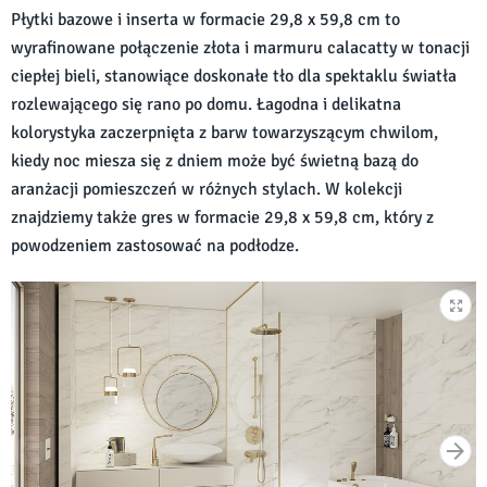
Płytki bazowe i inserta w formacie 29,8 x 59,8 cm to
wyrafinowane połączenie złota i marmuru calacatty w tonacji
ciepłej bieli, stanowiące doskonałe tło dla spektaklu światła
rozlewającego się rano po domu. Łagodna i delikatna
kolorystyka zaczerpnięta z barw towarzyszącym chwilom,
kiedy noc miesza się z dniem może być świetną bazą do
aranżacji pomieszczeń w różnych stylach. W kolekcji
znajdziemy także gres w formacie 29,8 x 59,8 cm, który z
powodzeniem zastosować na podłodze.