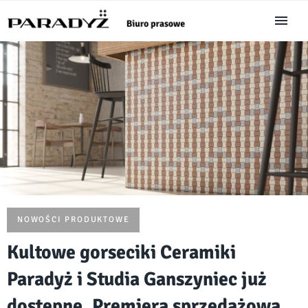
NOWOŚCI PRODUKTOWE
Kultowe gorseciki Ceramiki
Paradyż i Studia Ganszyniec już
dostępne. Premiera sprzedażowa