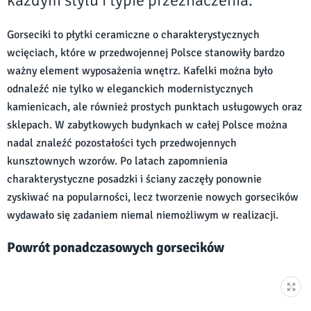
każdym stylu i typie przeznaczenia.
Gorseciki to płytki ceramiczne o charakterystycznych
wcięciach, które w przedwojennej Polsce stanowiły bardzo
ważny element wyposażenia wnętrz. Kafelki można było
odnaleźć nie tylko w eleganckich modernistycznych
kamienicach, ale również prostych punktach usługowych oraz
sklepach. W zabytkowych budynkach w całej Polsce można
nadal znaleźć pozostałości tych przedwojennych
kunsztownych wzorów. Po latach zapomnienia
charakterystyczne posadzki i ściany zaczęły ponownie
zyskiwać na popularności, lecz tworzenie nowych gorsecików
wydawało się zadaniem niemal niemożliwym w realizacji.
Powrót ponadczasowych gorsecików