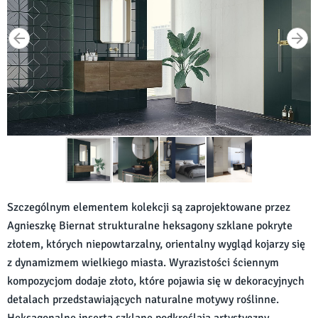
Szczególnym elementem kolekcji są zaprojektowane przez
Agnieszkę Biernat strukturalne heksagony szklane pokryte
złotem, których niepowtarzalny, orientalny wygląd kojarzy się
z dynamizmem wielkiego miasta. Wyrazistości ściennym
kompozycjom dodaje złoto, które pojawia się w dekoracyjnych
detalach przedstawiających naturalne motywy roślinne.
Heksagonalne inserta szklane podkreślają artystyczny