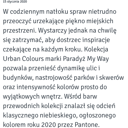
15 stycznia 2020
W codziennym natłoku spraw nietrudno
przeoczyć urzekające piękno miejskich
przestrzeni. Wystarczy jednak na chwilę
się zatrzymać, aby dostrzec inspiracje
czekające na każdym kroku. Kolekcja
Urban Colours marki Paradyż My Way
pozwala przenieść dynamikę ulic i
budynków, nastrojowość parków i skwerów
oraz intensywność kolorów prosto do
wyjątkowych wnętrz. Wśród barw
przewodnich kolekcji znalazł się odcień
klasycznego niebieskiego, ogłoszonego
kolorem roku 2020 przez Pantone.