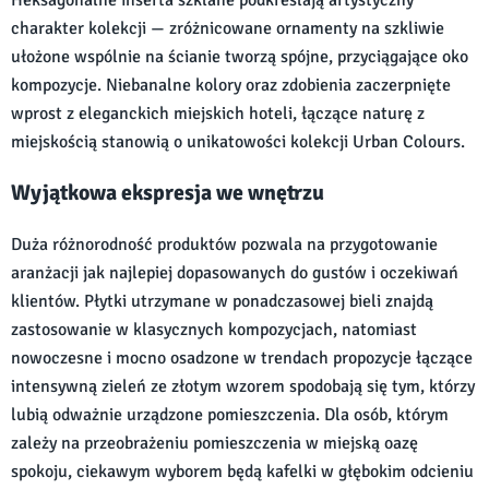
charakter kolekcji — zróżnicowane ornamenty na szkliwie
ułożone wspólnie na ścianie tworzą spójne, przyciągające oko
kompozycje. Niebanalne kolory oraz zdobienia zaczerpnięte
wprost z eleganckich miejskich hoteli, łączące naturę z
miejskością stanowią o unikatowości kolekcji Urban Colours.
Wyjątkowa ekspresja we wnętrzu
Duża różnorodność produktów pozwala na przygotowanie
aranżacji jak najlepiej dopasowanych do gustów i oczekiwań
klientów. Płytki utrzymane w ponadczasowej bieli znajdą
zastosowanie w klasycznych kompozycjach, natomiast
nowoczesne i mocno osadzone w trendach propozycje łączące
intensywną zieleń ze złotym wzorem spodobają się tym, którzy
lubią odważnie urządzone pomieszczenia. Dla osób, którym
zależy na przeobrażeniu pomieszczenia w miejską oazę
spokoju, ciekawym wyborem będą kafelki w głębokim odcieniu