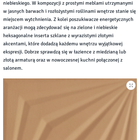
niebieskiego. W kompozycji z prostymi meblami utrzymanymi
w jasnych barwach i rozłożystymi roślinami wnętrze stanie się
miejscem wytchnienia. Z kolei poszukiwacze energetycznych
aranżacji mogą zdecydować się na zielone i niebieskie
heksagonalne inserta szklane z wyrazistymi złotymi
akcentami, które dodadzą każdemu wnętrzu wyjątkowej
ekspresji. Dobrze sprawdzą się w łazience z miedzianą lub
złotą armaturą oraz w nowoczesnej kuchni połączonej z
salonem.