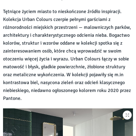
Tętniące życiem miasto to nieskończone źródło inspiracji.
Kolekcja Urban Colours czerpie pełnymi garściami z
różnorodności miejskich przestrzeni — malowniczych parków,
architektury i charakterystycznego odcienia nieba. Bogactwo
kolorów, struktur i wzorów oddane w kolekcji spotka się z
zainteresowaniem osób, które chcą wprowadzić w swoim
otoczeniu więcej życia i wyrazu. Urban Colours łączy w sobie
matowość i błysk, gładkie powierzchnie, żłobione struktury
oraz metaliczne wykończenia. W kolekcji pojawiły się m.in
kontrastowa biel, nasycona zieleń oraz odcień klasycznego
niebieskiego, niedawno ogłoszonego kolorem roku 2020 przez
Pantone.