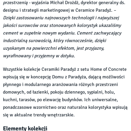
przestrzenią -
wyjaśnia Michał Drożdż, dyrektor generalny ds.
designu i strategii marketingowej w Ceramice Paradyż.
–
Dzięki zastosowaniu najnowszych technologii i najwyższej
jakości surowców oraz stonowanych kolorystyk ukazaliśmy
cement w zupełnie nowym wydaniu. Cement zachwycający
industrialną surowością, który równocześnie, dzięki
uzyskanym na powierzchni efektom, jest przyjazny,
wyrafinowany i przyjemny w dotyku.
Wszystkie kolekcje Ceramiki Paradyż z setu Home of Concrete
wpisują się w koncepcję Domu z Paradyża, dającą możliwości
płynnego i modularnego aranżowania różnych przestrzeni
domowych, od łazienki, pokoju dziennego, sypialni, holu,
kuchni, tarasów, po elewację budynków. Ich uniwersalne,
ponadczasowe wzornictwo oraz naturalna kolorystyka wpisują
się w aktualne trendy wnętrzarskie.
Elementy kolekcji