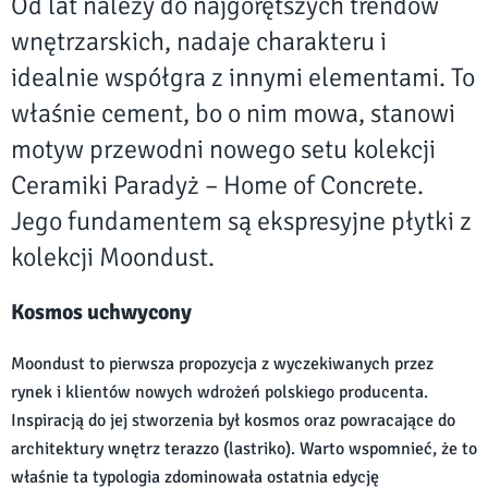
Od lat należy do najgorętszych trendów
wnętrzarskich, nadaje charakteru i
idealnie współgra z innymi elementami. To
właśnie cement, bo o nim mowa, stanowi
motyw przewodni nowego setu kolekcji
Ceramiki Paradyż – Home of Concrete.
Jego fundamentem są ekspresyjne płytki z
kolekcji Moondust.
Kosmos uchwycony
Moondust to pierwsza propozycja z wyczekiwanych przez
rynek i klientów nowych wdrożeń polskiego producenta.
Inspiracją do jej stworzenia był kosmos oraz powracające do
architektury wnętrz terazzo (lastriko). Warto wspomnieć, że to
właśnie ta typologia zdominowała ostatnia edycję