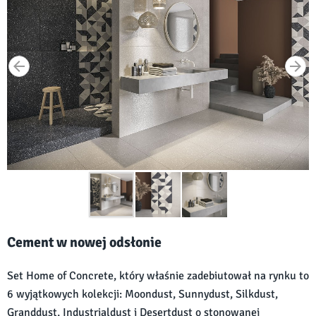
Cement w nowej odsłonie
Set Home of Concrete, który właśnie zadebiutował na rynku to
6 wyjątkowych kolekcji: Moondust, Sunnydust, Silkdust,
Granddust, Industrialdust i Desertdust o stonowanej